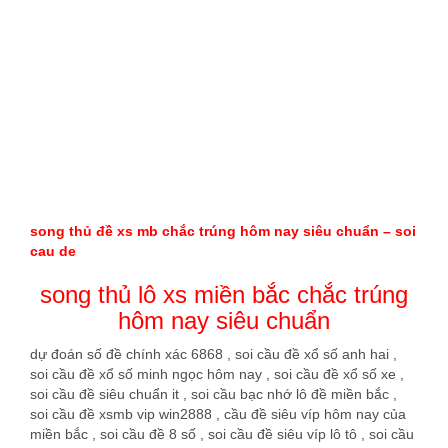
song thủ đề xs mb chắc trúng hôm nay siêu chuẩn – soi
cau de
song thủ lô xs miền bắc chắc trúng
hôm nay siêu chuẩn
dự đoán số đề chính xác 6868 , soi cầu đề xổ số anh hai ,
soi cầu đề xổ số minh ngọc hôm nay , soi cầu đề xổ số xe ,
soi cầu đề siêu chuẩn it , soi cầu bạc nhớ lô đề miền bắc ,
soi cầu đề xsmb vip win2888 , cầu đề siêu víp hôm nay của
miền bắc , soi cầu đề 8 số , soi cầu đề siêu víp lô tô , soi cầu