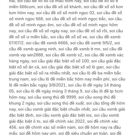
hai
,
soi cầu đề xổ số cà mau hôm nay
,
soi cầu đề xổ số ê
miền 666com
,
soi cầu đề xổ số khánh
,
soi cầu đề xổ số kon
tum hôm nay
,
soi cầu đề xổ số minh ngọc 02
,
soi cầu đề xổ
số minh ngọc 666
,
soi cầu đề xổ số minh ngọc bắc
,
soi cầu
đề xổ số minh ngọc êm
,
soi cầu đề xổ số minh ngọc hôm
nay
,
soi cầu đề xổ số ngày nay
,
soi cầu đề xổ số rồi
,
soi cầu
đề xổ số ư miền bắc
,
soi cầu đề xổ số xe
,
soi cầu đề xsmb
07/07/2
,
soi cầu đề xsmb 6666
,
soi cầu đề xsmb 9/5/2
,
soi
cầu đề xsmb quang ninh
,
soi cầu đề xsmb tt mn
,
soi cầu đề
xsmb vip win2888
,
soi cầu đề xsmb x2
,
soi cầu đề xsmb xác
hàng ngày
,
soi cầu giải đặc biệt xổ số 100
,
soi cầu giải đặc
biệt xổ số ăn cả
,
soi cầu giải đặc biệt xổ số lô gan
,
soi cầu
giải đặc biệt xổ số ra nhiều nhất
,
soi cầu lô đề ba miền bắc
trung nam
,
soi cầu lô đề miền bắc hôm nay miễn phí
,
soi cầu
lô đề miền bắc ngày 3/8/2021
,
soi cầu lô đề ngày 14 tháng
05
,
soi cầu lô đề ngày mùng 3 tháng 9
,
soi cầu lô đề tp hcm
hôm nay
,
soi cầu song thủ đề 9999
,
soi cầu song thủ đề
khung 2 ngày
,
soi cầu song thủ đề xuất
,
soi cầu tổng đề hôm
nay
,
soi cầu xsmb giải đặc biệt chuẩn nhất
,
soi cầu xsmb giải
đặc biệt định
,
soi cầu xsmb giải đặc biệt ios
,
soi cầu xsmb
giải đặc biệt ô to
,
soi đề chính xác 2022
,
soi đề chính xác
456
,
soi đề chính xác số miền nam
,
soi đề hôm nay ra đầu
mấy
,
soi đề hôm nay ưm
,
soi đề siêu chuẩn an toàn
,
soi đề