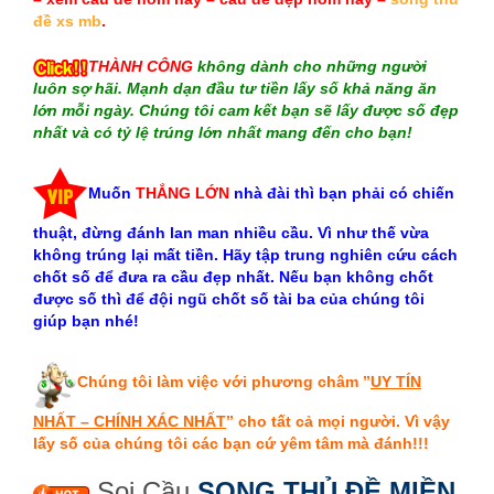
đề xs mb
.
THÀNH CÔNG
không dành cho những người
luôn sợ hãi. Mạnh dạn đầu tư tiền lấy số khả năng ăn
lớn mỗi ngày. Chúng tôi cam kết bạn sẽ lấy được số đẹp
nhất và có tỷ lệ trúng lớn nhất mang đến cho bạn!
Muốn
THẮNG LỚN
nhà đài thì bạn phải có chiến
thuật, đừng đánh lan man nhiều cầu. Vì như thế vừa
không trúng lại mất tiền. Hãy tập trung nghiên cứu cách
chốt số để đưa ra cầu đẹp nhất. Nếu bạn không chốt
được số thì để đội ngũ chốt số tài ba của chúng tôi
giúp bạn nhé!
Chúng tôi làm việc với phương châm ”
UY TÍN
NHẤT – CHÍNH XÁC NHẤT
” cho tất cả mọi người. Vì vậy
lấy số của chúng tôi các bạn cứ yêm tâm mà đánh!!!
Soi Cầu
SONG THỦ ĐỀ MIỀN