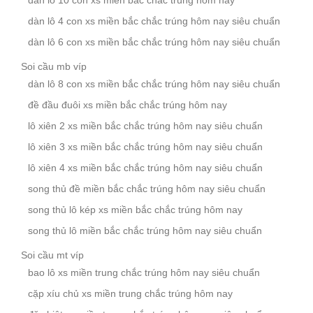
dàn lô 10 con xs miền bắc chắc trúng hôm nay
dàn lô 4 con xs miền bắc chắc trúng hôm nay siêu chuẩn
dàn lô 6 con xs miền bắc chắc trúng hôm nay siêu chuẩn
Soi cầu mb víp
dàn lô 8 con xs miền bắc chắc trúng hôm nay siêu chuẩn
đề đầu đuôi xs miền bắc chắc trúng hôm nay
lô xiên 2 xs miền bắc chắc trúng hôm nay siêu chuẩn
lô xiên 3 xs miền bắc chắc trúng hôm nay siêu chuẩn
lô xiên 4 xs miền bắc chắc trúng hôm nay siêu chuẩn
song thủ đề miền bắc chắc trúng hôm nay siêu chuẩn
song thủ lô kép xs miền bắc chắc trúng hôm nay
song thủ lô miền bắc chắc trúng hôm nay siêu chuẩn
Soi cầu mt víp
bao lô xs miền trung chắc trúng hôm nay siêu chuẩn
cặp xíu chủ xs miền trung chắc trúng hôm nay