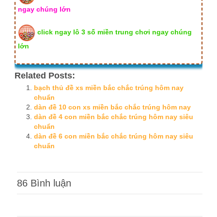
ngay chúng lớn
click ngay lô 3 số miền trung chơi ngay chúng
lớn
Related Posts:
bạch thủ đề xs miền bắc chắc trúng hôm nay
chuẩn
dàn đề 10 con xs miền bắc chắc trúng hôm nay
dàn đề 4 con miền bắc chắc trúng hôm nay siêu
chuẩn
dàn đề 6 con miền bắc chắc trúng hôm nay siêu
chuẩn
86 Bình luận