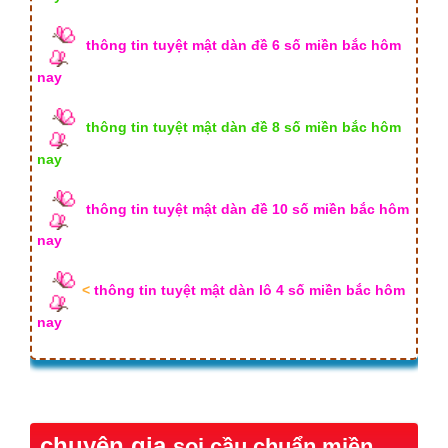
thông tin tuyệt mật dàn đề 6 số miền bắc hôm
nay
thông tin tuyệt mật dàn đề 8 số miền bắc hôm
nay
thông tin tuyệt mật dàn đề 10 số miền bắc hôm
nay
<
thông tin tuyệt mật dàn lô 4 số miền bắc hôm
nay
chuyên gia
soi cầu chuẩn miền