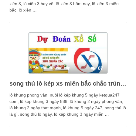
xiên 3, lô xiên 3 hay về, lô xiên 3 hôm nay, lô xiên 3 miền
bắc, lô xiên …
Soi cầu mb cao cấp
87
song thủ lô kép xs miền bắc chắc trúng hôm nay
lô khung phong vân, nuôi lô kép khung 5 ngày ketqua247
com, lô kép khung 3 ngày 888, lô khung 2 ngày phong vân,
lô khung 2 ngày that mạnh, lô khung 5 ngày 247, song thủ lô
là gì, song thủ lô ngày, lô kép khung 3 ngày miễn …