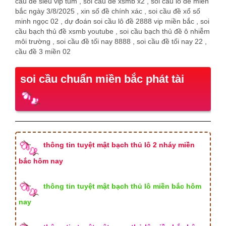
cầu đề siêu vip tum , soi cầu đề xsmb x2 , soi cầu lô đề miền
bắc ngày 3/8/2025 , xin số đề chính xác , soi cầu đề xổ số
minh ngọc 02 , dự đoán soi cầu lô đề 2888 vip miền bắc , soi
cầu bạch thủ đề xsmb youtube , soi cầu bạch thủ đề ô nhiễm
môi trường , soi cầu đề tối nay 8888 , soi cầu đề tối nay 22 ,
cầu đề 3 miền 02
soi cầu chuẩn miền bắc phát tài
thông tin tuyệt mật bạch thủ lô 2 nháy miền
bắc hôm nay
thông tin tuyệt mật bạch thủ lô miền bắc hôm
nay