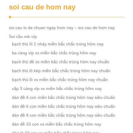
soi cau de hom nay
soi cau lo de chuan ngay hom nay – soi cau de hom nay
Soi cầu mb víp
bạch thủ lô 2 nháy miền bắc chắc trúng hôm nay
ba càng víp xs miền bắc chắc trúng hôm nay
bạch thủ đề xs miền bắc chắc trúng hôm nay chuẩn
bạch thủ lô kép miền bắc chắc trúng hôm nay chuẩn
bạch thủ lô xs miền bắc chắc trúng hôm nay chuẩn
cặp 3 càng víp xs miền bắc chắc trúng hôm nay
dàn đề 4 con miền bắc chắc trúng hôm nay siêu chuẩn
dàn đề 6 con miền bắc chắc trúng hôm nay siêu chuẩn
dàn đề 8 con miền bắc chắc trúng hôm nay siêu chuẩn
dàn đề 10 con xs miền bắc chắc trúng hôm nay