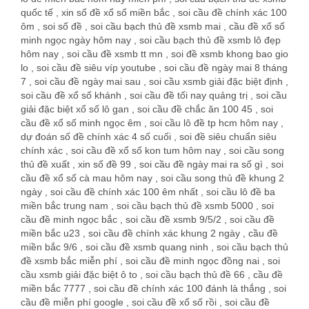
quốc tế , xin số đề xổ số miền bắc , soi cầu đề chính xác 100
ôm , soi số đề , soi cầu bạch thủ đề xsmb mai , cầu đề xổ số
minh ngọc ngày hôm nay , soi cầu bạch thủ đề xsmb lô đẹp
hôm nay , soi cầu đề xsmb tt mn , soi đề xsmb khong bao gio
lo , soi cầu đề siêu víp youtube , soi cầu đề ngày mai 8 tháng
7 , soi cầu đề ngày mai sau , soi cầu xsmb giải đặc biệt định ,
soi cầu đề xổ số khánh , soi cầu đề tối nay quảng trị , soi cầu
giải đặc biệt xổ số lô gan , soi cầu đề chắc ăn 100 45 , soi
cầu đề xổ số minh ngọc êm , soi cầu lô đề tp hcm hôm nay ,
dự đoán số đề chính xác 4 số cuối , soi đề siêu chuẩn siêu
chính xác , soi cầu đề xổ số kon tum hôm nay , soi cầu song
thủ đề xuất , xin số đề 99 , soi cầu đề ngày mai ra số gì , soi
cầu đề xổ số cà mau hôm nay , soi cầu song thủ đề khung 2
ngày , soi cầu đề chính xác 100 êm nhất , soi cầu lô đề ba
miền bắc trung nam , soi cầu bạch thủ đề xsmb 5000 , soi
cầu đề minh ngọc bắc , soi cầu đề xsmb 9/5/2 , soi cầu đề
miền bắc u23 , soi cầu đề chính xác khung 2 ngày , cầu đề
miền bắc 9/6 , soi cầu đề xsmb quang ninh , soi cầu bạch thủ
đề xsmb bắc miễn phí , soi cầu đề minh ngọc đồng nai , soi
cầu xsmb giải đặc biệt ô to , soi cầu bạch thủ đề 66 , cầu đề
miền bắc 7777 , soi cầu đề chính xác 100 đánh là thắng , soi
cầu đề miễn phí google , soi cầu đề xổ số rồi , soi cầu đề