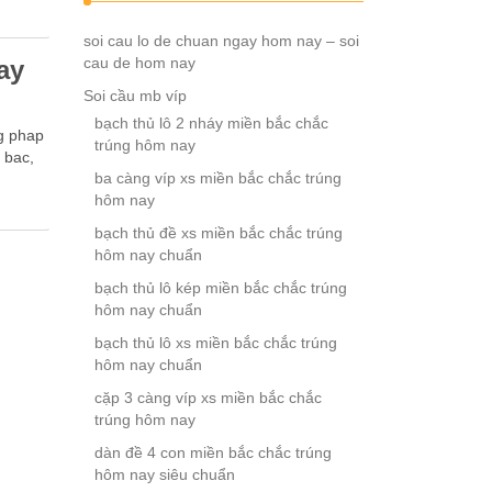
soi cau lo de chuan ngay hom nay – soi
cau de hom nay
ay
Soi cầu mb víp
bạch thủ lô 2 nháy miền bắc chắc
ng phap
trúng hôm nay
n bac,
ba càng víp xs miền bắc chắc trúng
hôm nay
bạch thủ đề xs miền bắc chắc trúng
hôm nay chuẩn
bạch thủ lô kép miền bắc chắc trúng
hôm nay chuẩn
bạch thủ lô xs miền bắc chắc trúng
hôm nay chuẩn
cặp 3 càng víp xs miền bắc chắc
trúng hôm nay
dàn đề 4 con miền bắc chắc trúng
hôm nay siêu chuẩn