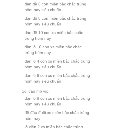
dàn đề 6 con miền bắc chắc trúng
hôm nay siêu chuẩn
dàn đề 8 con miền bắc chắc trúng
hôm nay siêu chuẩn
dàn đề 10 con xs miền bắc chắc
trúng hôm nay
dàn lô 10 con xs miền bắc chắc
trúng hôm nay
dàn lô 4 con xs miền bắc chắc trúng
hôm nay siêu chuẩn
dàn lô 6 con xs miền bắc chắc trúng
hôm nay siêu chuẩn
Soi cầu mb víp
dàn lô 8 con xs miền bắc chắc trúng
hôm nay siêu chuẩn
đề đầu đuôi xs miền bắc chắc trúng
hôm nay
lô xiên 2 xs miền bắc chắc trúng