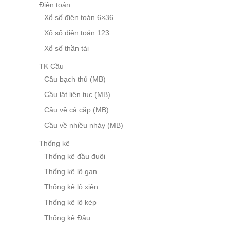
Điện toán
Xổ số điện toán 6×36
Xổ số điện toán 123
Xổ số thần tài
TK Cầu
Cầu bạch thủ (MB)
Cầu lật liên tục (MB)
Cầu về cả cặp (MB)
Cầu về nhiều nháy (MB)
Thống kê
Thống kê đầu đuôi
Thống kê lô gan
Thống kê lô xiên
Thống kê lô kép
Thống kê Đầu