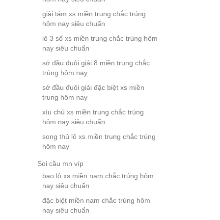
giải tám xs miền trung chắc trúng
hôm nay siêu chuẩn
lô 3 số xs miền trung chắc trúng hôm
nay siêu chuẩn
sớ đầu đuôi giải 8 miền trung chắc
trúng hôm nay
sớ đầu đuôi giải đặc biệt xs miền
trung hôm nay
xíu chủ xs miền trung chắc trúng
hôm nay siêu chuẩn
song thủ lô xs miền trung chắc trúng
hôm nay
Soi cầu mn víp
bao lô xs miền nam chắc trúng hôm
nay siêu chuẩn
đặc biệt miền nam chắc trúng hôm
nay siêu chuẩn