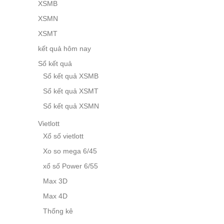
XSMB
XSMN
XSMT
kết quả hôm nay
Sổ kết quả
Sổ kết quả XSMB
Sổ kết quả XSMT
Sổ kết quả XSMN
Vietlott
Xổ số vietlott
Xo so mega 6/45
xổ số Power 6/55
Max 3D
Max 4D
Thống kê