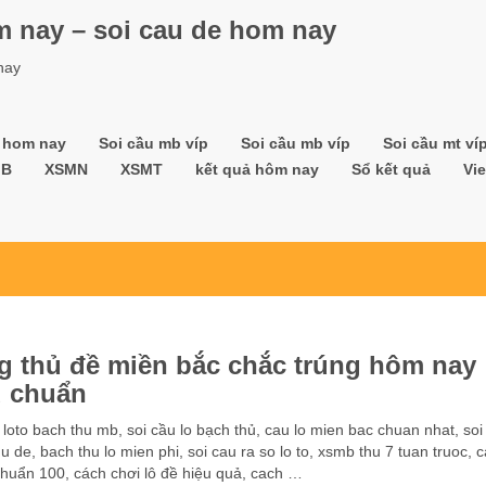
m nay – soi cau de hom nay
nay
e hom nay
Soi cầu mb víp
Soi cầu mb víp
Soi cầu mt ví
MB
XSMN
XSMT
kết quả hôm nay
Sổ kết quả
Vie
g thủ đề miền bắc chắc trúng hôm nay
u chuẩn
 loto bach thu mb, soi cầu lo bạch thủ, cau lo mien bac chuan nhat, soi
u de, bach thu lo mien phi, soi cau ra so lo to, xsmb thu 7 tuan truoc, 
chuẩn 100, cách chơi lô đề hiệu quả, cach …