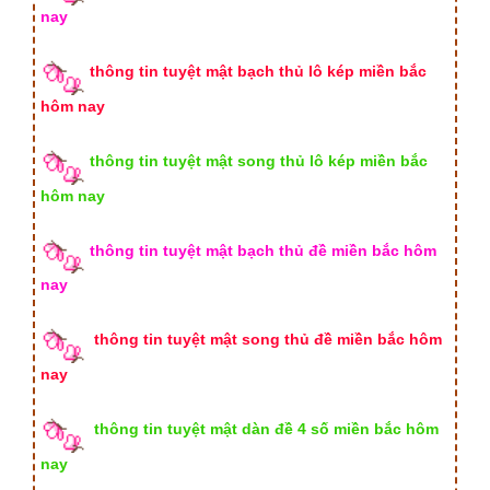
nay
thông tin tuyệt mật bạch thủ lô kép miền bắc
hôm nay
thông tin tuyệt mật song thủ lô kép miền bắc
hôm nay
thông tin tuyệt mật bạch thủ đề miền bắc hôm
nay
thông tin tuyệt mật song thủ đề miền bắc hôm
nay
thông tin tuyệt mật dàn đề 4 số miền bắc hôm
nay