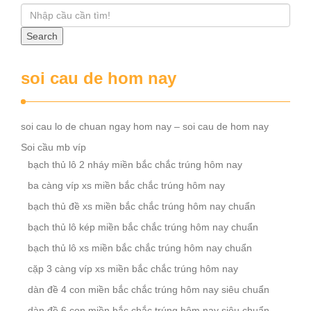
Search
soi cau de hom nay
soi cau lo de chuan ngay hom nay – soi cau de hom nay
Soi cầu mb víp
bạch thủ lô 2 nháy miền bắc chắc trúng hôm nay
ba càng víp xs miền bắc chắc trúng hôm nay
bạch thủ đề xs miền bắc chắc trúng hôm nay chuẩn
bạch thủ lô kép miền bắc chắc trúng hôm nay chuẩn
bạch thủ lô xs miền bắc chắc trúng hôm nay chuẩn
cặp 3 càng víp xs miền bắc chắc trúng hôm nay
dàn đề 4 con miền bắc chắc trúng hôm nay siêu chuẩn
dàn đề 6 con miền bắc chắc trúng hôm nay siêu chuẩn