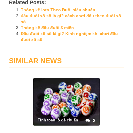
Related Posts:
Thống kê loto Theo Đuôi siêu chuẩn
đầu đuôi xổ số là gì? cách chơi đầu theo đuôi xổ
số
Thống kê đầu đuôi 3 miền
Đầu đuôi xổ số là gì? Kinh nghiệm khi chơi đầu
đuôi xổ số
SIMILAR NEWS
Tính toán lô đề chuẩn
2