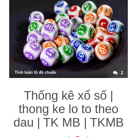
Tính toán lô đề chuẩn
2
Thống kê xổ số |
thong ke lo to theo
dau | TK MB | TKMB