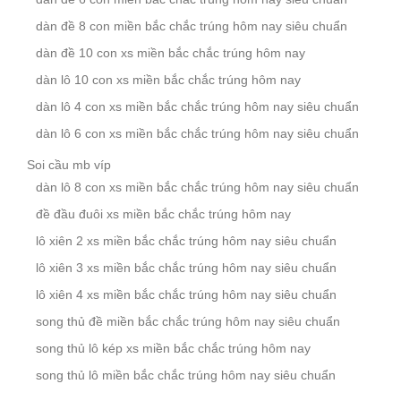
dàn đề 8 con miền bắc chắc trúng hôm nay siêu chuẩn
dàn đề 10 con xs miền bắc chắc trúng hôm nay
dàn lô 10 con xs miền bắc chắc trúng hôm nay
dàn lô 4 con xs miền bắc chắc trúng hôm nay siêu chuẩn
dàn lô 6 con xs miền bắc chắc trúng hôm nay siêu chuẩn
Soi cầu mb víp
dàn lô 8 con xs miền bắc chắc trúng hôm nay siêu chuẩn
đề đầu đuôi xs miền bắc chắc trúng hôm nay
lô xiên 2 xs miền bắc chắc trúng hôm nay siêu chuẩn
lô xiên 3 xs miền bắc chắc trúng hôm nay siêu chuẩn
lô xiên 4 xs miền bắc chắc trúng hôm nay siêu chuẩn
song thủ đề miền bắc chắc trúng hôm nay siêu chuẩn
song thủ lô kép xs miền bắc chắc trúng hôm nay
song thủ lô miền bắc chắc trúng hôm nay siêu chuẩn