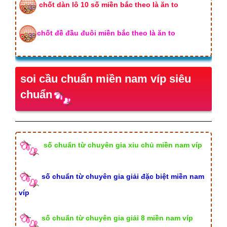
chốt dàn lô 10 số miền bắc theo là ăn to
chốt đề đầu đuôi miền bắc theo là ăn to
soi cầu chuẩn miền nam víp siêu
chuẩn
số chuẩn từ chuyên gia xỉu chủ miền nam víp
số chuẩn từ chuyên gia giải đặc biệt miền nam
víp
số chuẩn từ chuyên gia giải 8 miền nam víp