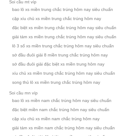
Soi cầu mt víp
bao lô xs miền trung chắc trúng hôm nay siêu chuẩn
cặp xíu chủ xs miền trung chắc trúng hôm nay
đặc biệt xs miền trung chắc trúng hôm nay siêu chuẩn
giải tám xs miền trung chắc trúng hôm nay siêu chuẩn
lô 3 số xs miền trung chắc trúng hôm nay siêu chuẩn
sớ đầu đuôi giải 8 miền trung chắc trúng hôm nay
sớ đầu đuôi giải đặc biệt xs miền trung hôm nay
xíu chủ xs miền trung chắc trúng hôm nay siêu chuẩn
song thủ lô xs miền trung chắc trúng hôm nay
Soi cầu mn víp
bao lô xs miền nam chắc trúng hôm nay siêu chuẩn
đặc biệt miền nam chắc trúng hôm nay siêu chuẩn
cặp xíu chủ xs miền nam chắc trúng hôm nay
giải tám xs miền nam chắc trúng hôm nay siêu chuẩn