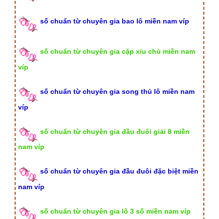
số chuẩn từ chuyên gia bao lô miền nam víp
số chuẩn từ chuyên gia cặp xỉu chủ miền nam
víp
số chuẩn từ chuyên gia song thủ lô miền nam
víp
số chuẩn từ chuyên gia đầu đuôi giải 8 miền
nam víp
số chuẩn từ chuyên gia đầu đuôi đặc biệt miền
nam víp
số chuẩn từ chuyên gia lô 3 số miền nam víp