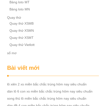
Bảng loto MT
Bảng loto MN
Quay thử
Quay thử XSMB
Quay thử XSMN
Quay thử XSMT
Quay thử Vietlott
sổ mơ
Bài viết mới
lô xiên 2 xs miền bắc chắc trúng hôm nay siêu chuẩn
dàn lô 6 con xs miền bắc chắc trúng hôm nay siêu chuẩn
song thủ lô miền bắc chắc trúng hôm nay siêu chuẩn
dàn đề 4 con miền bắc chắc trúng hôm nay siêu chuẩn