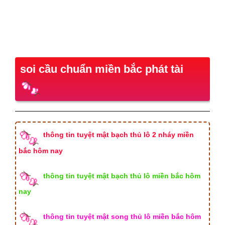
soi cầu chuẩn miền bắc phát tài
thông tin tuyệt mật bạch thủ lô 2 nháy miền
bắc hôm nay
thông tin tuyệt mật bạch thủ lô miền bắc hôm
nay
thông tin tuyệt mật song thủ lô miền bắc hôm