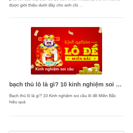
được giới thiệu dưới đây cho anh chị …
Kinh nghiệm soi cầu
2
bạch thủ lô là gì? 10 kinh nghiệm soi cầu lô đề miền bắc hiệu quả
Bạch thủ lô là gì? 10 Kinh nghiệm soi cầu lô đề Miền Bắc
hiệu quả