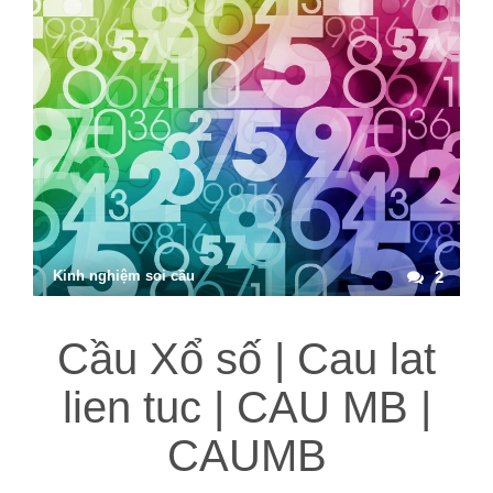
Kinh nghiệm soi cầu
2
Cầu Xổ số | Cau lat
lien tuc | CAU MB |
CAUMB