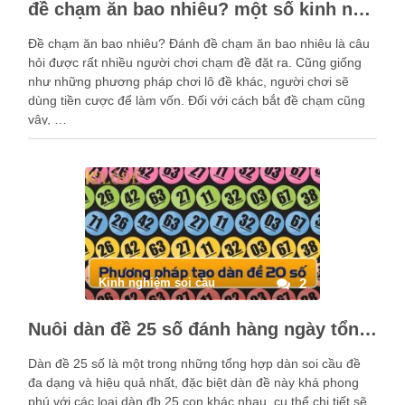
đề chạm ăn bao nhiêu? một số kinh nghiệm quý báu khi chơi đề chạm
Đề chạm ăn bao nhiêu? Đánh đề chạm ăn bao nhiêu là câu
hỏi được rất nhiều người chơi chạm đề đặt ra. Cũng giống
như những phương pháp chơi lô đề khác, người chơi sẽ
dùng tiền cược để làm vốn. Đối với cách bắt đề chạm cũng
vậy, …
Kinh nghiệm soi cầu
2
Nuôi dàn đề 25 số đánh hàng ngày tổng lẻ
Dàn đề 25 số là một trong những tổng hợp dàn soi cầu đề
đa dạng và hiệu quả nhất, đặc biệt dàn đề này khá phong
phú với các loại dàn đb 25 con khác nhau, cụ thể chi tiết sẽ