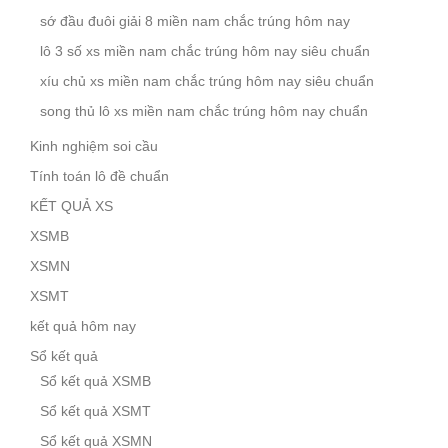
sớ đầu đuôi giải 8 miền nam chắc trúng hôm nay
lô 3 số xs miền nam chắc trúng hôm nay siêu chuẩn
xíu chủ xs miền nam chắc trúng hôm nay siêu chuẩn
song thủ lô xs miền nam chắc trúng hôm nay chuẩn
Kinh nghiệm soi cầu
Tính toán lô đề chuẩn
KẾT QUẢ XS
XSMB
XSMN
XSMT
kết quả hôm nay
Sổ kết quả
Sổ kết quả XSMB
Sổ kết quả XSMT
Sổ kết quả XSMN