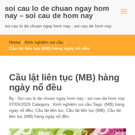
soi cau lo de chuan ngay hom
nay – soi cau de hom nay
soi cau lo de chuan ngay hom nay - soi cau de hom nay
Home
/
Kinh nghiệm soi cầu
/
Cầu lật liên tục (MB) hàng ngày nổ đều
Cầu lật liên tục (MB) hàng
ngày nổ đều
By :
Soi cau lo de chuan ngay hom nay - soi cau de hom nay
07/05/2026
Category :
Kinh nghiệm soi cầu
Tags:
(MB) hàng
ngày nổ đều
,
Cầu lật liên tục
,
Cầu lật liên tục (MB)
,
Cầu lật
liên tục (MB) hàng ngày nổ đều