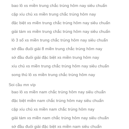
bao lô xs miền trung chắc trúng hôm nay siêu chuẩn
cặp xíu chủ xs miền trung chắc trúng hôm nay
đặc biệt xs miền trung chắc trúng hôm nay siêu chuẩn
giải tám xs miền trung chắc trúng hôm nay siêu chuẩn
lô 3 số xs miền trung chắc trúng hôm nay siêu chuẩn
sớ đầu đuôi giải 8 miền trung chắc trúng hôm nay
sớ đầu đuôi giải đặc biệt xs miền trung hôm nay
xíu chủ xs miền trung chắc trúng hôm nay siêu chuẩn
song thủ lô xs miền trung chắc trúng hôm nay
Soi cầu mn víp
bao lô xs miền nam chắc trúng hôm nay siêu chuẩn
đặc biệt miền nam chắc trúng hôm nay siêu chuẩn
cặp xíu chủ xs miền nam chắc trúng hôm nay
giải tám xs miền nam chắc trúng hôm nay siêu chuẩn
sớ đầu đuôi giải đặc biệt xs miền nam siêu chuẩn