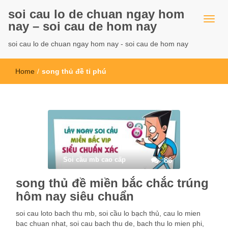
soi cau lo de chuan ngay hom
nay – soi cau de hom nay
soi cau lo de chuan ngay hom nay - soi cau de hom nay
Home
/
song thủ đề tỉ phú
Soi cầu mb cao cấp
86
song thủ đề miền bắc chắc trúng
hôm nay siêu chuẩn
soi cau loto bach thu mb, soi cầu lo bạch thủ, cau lo mien
bac chuan nhat, soi cau bach thu de, bach thu lo mien phi,