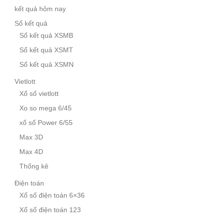
kết quả hôm nay
Sổ kết quả
Sổ kết quả XSMB
Sổ kết quả XSMT
Sổ kết quả XSMN
Vietlott
Xổ số vietlott
Xo so mega 6/45
xổ số Power 6/55
Max 3D
Max 4D
Thống kê
Điện toán
Xổ số điện toán 6×36
Xổ số điện toán 123