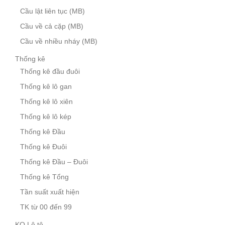
Cầu lật liên tục (MB)
Cầu về cả cặp (MB)
Cầu về nhiều nháy (MB)
Thống kê
Thống kê đầu đuôi
Thống kê lô gan
Thống kê lô xiên
Thống kê lô kép
Thống kê Đầu
Thống kê Đuôi
Thống kê Đầu – Đuôi
Thống kê Tổng
Tần suất xuất hiện
TK từ 00 đến 99
KQ Lô tô