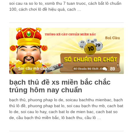
soi cau ra so lo to, xsmb thu 7 tuan truoc, cách bắt lô chuẩn
100, cách chơi lô đề hiệu quả, cach …
Soi cầu mb cao cấp
89
bạch thủ đề xs miền bắc chắc
trúng hôm nay chuẩn
bạch thủ, phuong phap lo de, soicau bachthu mienbac, bạch
thủ lô đề, phuong phap bat lo, soi cau bạch thu mb, cach bat
lo de, soi cau lo hay, cach bat lo de mien bac, cach bat so
de, cầu bạch thủ miền bắc, lô bach thu, cầu lô …