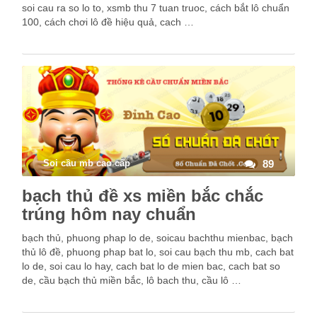
soi cau ra so lo to, xsmb thu 7 tuan truoc, cách bắt lô chuẩn
100, cách chơi lô đề hiệu quả, cach …
Soi cầu mb cao cấp
89
bạch thủ đề xs miền bắc chắc
trúng hôm nay chuẩn
bạch thủ, phuong phap lo de, soicau bachthu mienbac, bạch
thủ lô đề, phuong phap bat lo, soi cau bạch thu mb, cach bat
lo de, soi cau lo hay, cach bat lo de mien bac, cach bat so
de, cầu bạch thủ miền bắc, lô bach thu, cầu lô …