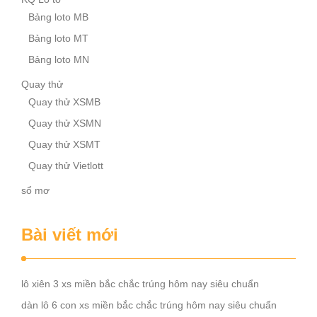
Bảng loto MB
Bảng loto MT
Bảng loto MN
Quay thử
Quay thử XSMB
Quay thử XSMN
Quay thử XSMT
Quay thử Vietlott
sổ mơ
Bài viết mới
lô xiên 3 xs miền bắc chắc trúng hôm nay siêu chuẩn
dàn lô 6 con xs miền bắc chắc trúng hôm nay siêu chuẩn