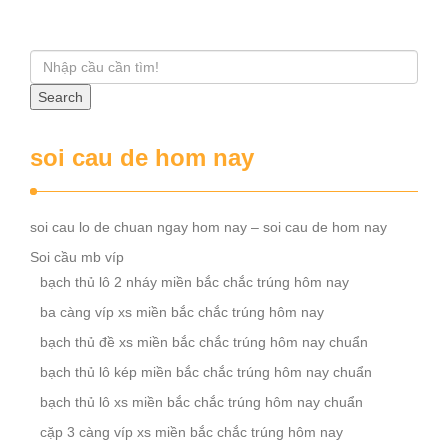
Search
soi cau de hom nay
soi cau lo de chuan ngay hom nay – soi cau de hom nay
Soi cầu mb víp
bạch thủ lô 2 nháy miền bắc chắc trúng hôm nay
ba càng víp xs miền bắc chắc trúng hôm nay
bạch thủ đề xs miền bắc chắc trúng hôm nay chuẩn
bạch thủ lô kép miền bắc chắc trúng hôm nay chuẩn
bạch thủ lô xs miền bắc chắc trúng hôm nay chuẩn
cặp 3 càng víp xs miền bắc chắc trúng hôm nay