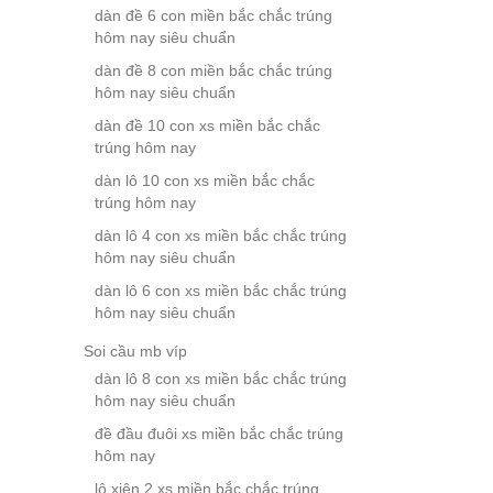
dàn đề 6 con miền bắc chắc trúng
hôm nay siêu chuẩn
dàn đề 8 con miền bắc chắc trúng
hôm nay siêu chuẩn
dàn đề 10 con xs miền bắc chắc
trúng hôm nay
dàn lô 10 con xs miền bắc chắc
trúng hôm nay
dàn lô 4 con xs miền bắc chắc trúng
hôm nay siêu chuẩn
dàn lô 6 con xs miền bắc chắc trúng
hôm nay siêu chuẩn
Soi cầu mb víp
dàn lô 8 con xs miền bắc chắc trúng
hôm nay siêu chuẩn
đề đầu đuôi xs miền bắc chắc trúng
hôm nay
lô xiên 2 xs miền bắc chắc trúng