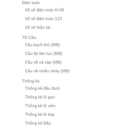
Điện toán
Xổ số điện toán 6×36
Xổ số điện toán 123
Xổ số thần tài
TK Cầu
Cầu bạch thủ (MB)
Cầu lật liên tục (MB)
Cầu về cả cặp (MB)
Cầu về nhiều nháy (MB)
Thống kê
Thống kê đầu đuôi
Thống kê lô gan
Thống kê lô xiên
Thống kê lô kép
Thống kê Đầu