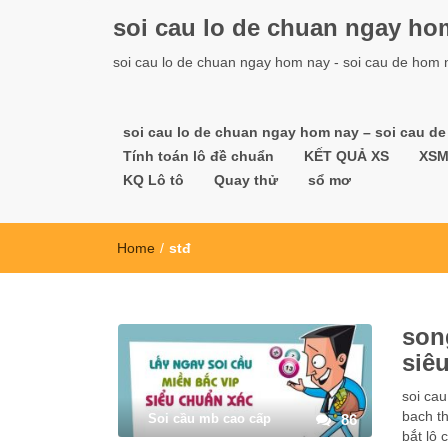
soi cau lo de chuan ngay ho
soi cau lo de chuan ngay hom nay - soi cau de hom 
soi cau lo de chuan ngay hom nay – soi cau d
Tính toán lô đề chuẩn
KẾT QUẢ XS
XS
KQ Lô tô
Quay thử
sổ mơ
Home
/
stđ
son
siê
soi cau
bach th
Soi cầu mb cao cấp
86
bắt lô 