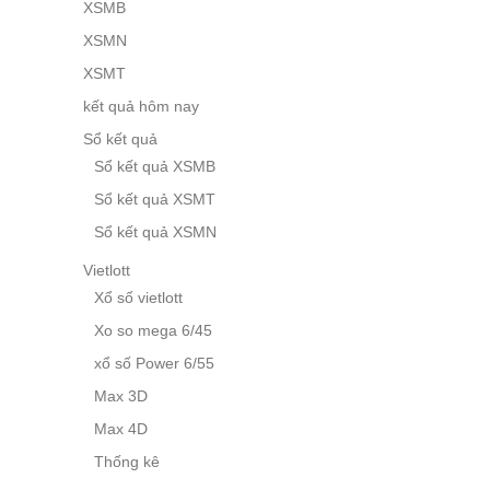
XSMB
XSMN
XSMT
kết quả hôm nay
Sổ kết quả
Sổ kết quả XSMB
Sổ kết quả XSMT
Sổ kết quả XSMN
Vietlott
Xổ số vietlott
Xo so mega 6/45
xổ số Power 6/55
Max 3D
Max 4D
Thống kê