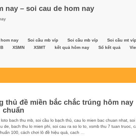
m nay – soi cau de hom nay
nay
e hom nay
Soi cầu mb víp
Soi cầu mb víp
Soi cầu mt ví
MB
XSMN
XSMT
kết quả hôm nay
Sổ kết quả
Vie
g thủ đề miền bắc chắc trúng hôm nay
u chuẩn
 loto bach thu mb, soi cầu lo bạch thủ, cau lo mien bac chuan nhat, soi
u de, bach thu lo mien phi, soi cau ra so lo to, xsmb thu 7 tuan truoc, 
chuẩn 100, cách chơi lô đề hiệu quả, cach …