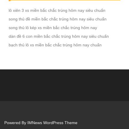
lô xiên 3 xs miền bắc chắc trúng hôm nay siêu chuẩn
song thủ đề miền bắc chắc trúng hôm nay siêu chuẩn
song thủ lô kép xs miền bắc chắc trúng hôm nay
dàn đề 6 con miền bắc chắc trúng hôm nay siêu chuẩn
bạch thủ lô xs miền bắc chắc trúng hôm nay chuẩn
Powered By
IMNews WordPress Theme