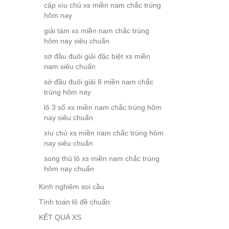
cặp xíu chủ xs miền nam chắc trúng
hôm nay
giải tám xs miền nam chắc trúng
hôm nay siêu chuẩn
sớ đầu đuôi giải đặc biệt xs miền
nam siêu chuẩn
sớ đầu đuôi giải 8 miền nam chắc
trúng hôm nay
lô 3 số xs miền nam chắc trúng hôm
nay siêu chuẩn
xíu chủ xs miền nam chắc trúng hôm
nay siêu chuẩn
song thủ lô xs miền nam chắc trúng
hôm nay chuẩn
Kinh nghiệm soi cầu
Tính toán lô đề chuẩn
KẾT QUẢ XS