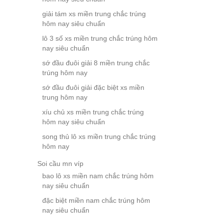
giải tám xs miền trung chắc trúng
hôm nay siêu chuẩn
lô 3 số xs miền trung chắc trúng hôm
nay siêu chuẩn
sớ đầu đuôi giải 8 miền trung chắc
trúng hôm nay
sớ đầu đuôi giải đặc biệt xs miền
trung hôm nay
xíu chủ xs miền trung chắc trúng
hôm nay siêu chuẩn
song thủ lô xs miền trung chắc trúng
hôm nay
Soi cầu mn víp
bao lô xs miền nam chắc trúng hôm
nay siêu chuẩn
đặc biệt miền nam chắc trúng hôm
nay siêu chuẩn