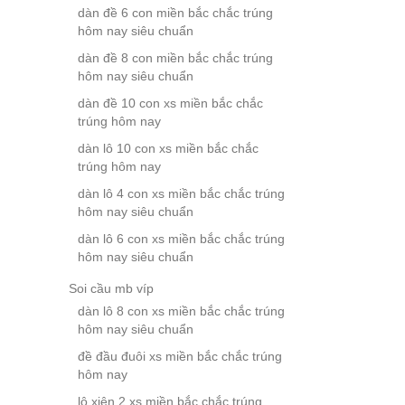
dàn đề 6 con miền bắc chắc trúng
hôm nay siêu chuẩn
dàn đề 8 con miền bắc chắc trúng
hôm nay siêu chuẩn
dàn đề 10 con xs miền bắc chắc
trúng hôm nay
dàn lô 10 con xs miền bắc chắc
trúng hôm nay
dàn lô 4 con xs miền bắc chắc trúng
hôm nay siêu chuẩn
dàn lô 6 con xs miền bắc chắc trúng
hôm nay siêu chuẩn
Soi cầu mb víp
dàn lô 8 con xs miền bắc chắc trúng
hôm nay siêu chuẩn
đề đầu đuôi xs miền bắc chắc trúng
hôm nay
lô xiên 2 xs miền bắc chắc trúng