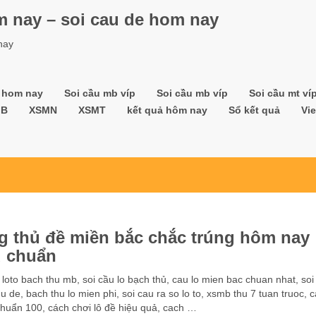
m nay – soi cau de hom nay
nay
e hom nay
Soi cầu mb víp
Soi cầu mb víp
Soi cầu mt ví
MB
XSMN
XSMT
kết quả hôm nay
Sổ kết quả
Vie
g thủ đề miền bắc chắc trúng hôm nay
u chuẩn
 loto bach thu mb, soi cầu lo bạch thủ, cau lo mien bac chuan nhat, soi
u de, bach thu lo mien phi, soi cau ra so lo to, xsmb thu 7 tuan truoc, 
chuẩn 100, cách chơi lô đề hiệu quả, cach …