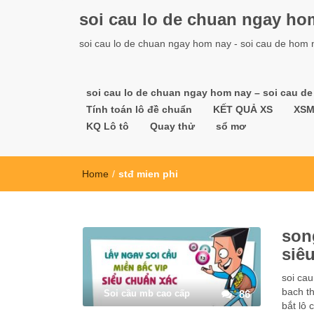
soi cau lo de chuan ngay ho
soi cau lo de chuan ngay hom nay - soi cau de hom 
soi cau lo de chuan ngay hom nay – soi cau d
Tính toán lô đề chuẩn
KẾT QUẢ XS
XS
KQ Lô tô
Quay thử
sổ mơ
Home
/
stđ mien phi
son
siê
soi cau
bach th
Soi cầu mb cao cấp
86
bắt lô 