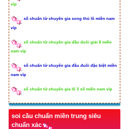
víp
số chuẩn từ chuyên gia song thủ lô miền nam
víp
số chuẩn từ chuyên gia đầu đuôi giải 8 miền
nam víp
số chuẩn từ chuyên gia đầu đuôi đặc biệt miền
nam víp
số chuẩn từ chuyên gia lô 3 số miền nam víp
soi cầu chuẩn miền trung siêu
chuẩn xác