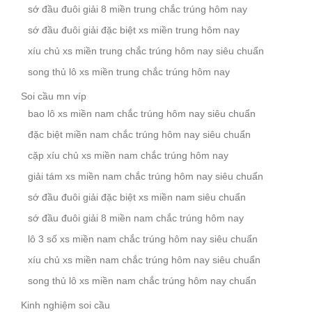
sớ đầu đuôi giải 8 miền trung chắc trúng hôm nay
sớ đầu đuôi giải đặc biệt xs miền trung hôm nay
xíu chủ xs miền trung chắc trúng hôm nay siêu chuẩn
song thủ lô xs miền trung chắc trúng hôm nay
Soi cầu mn víp
bao lô xs miền nam chắc trúng hôm nay siêu chuẩn
đặc biệt miền nam chắc trúng hôm nay siêu chuẩn
cặp xíu chủ xs miền nam chắc trúng hôm nay
giải tám xs miền nam chắc trúng hôm nay siêu chuẩn
sớ đầu đuôi giải đặc biệt xs miền nam siêu chuẩn
sớ đầu đuôi giải 8 miền nam chắc trúng hôm nay
lô 3 số xs miền nam chắc trúng hôm nay siêu chuẩn
xíu chủ xs miền nam chắc trúng hôm nay siêu chuẩn
song thủ lô xs miền nam chắc trúng hôm nay chuẩn
Kinh nghiệm soi cầu