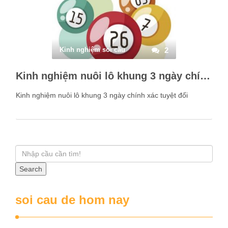
Kinh nghiệm soi cầu
2
Kinh nghiệm nuôi lô khung 3 ngày chính xác tuyệt đối
Kinh nghiệm nuôi lô khung 3 ngày chính xác tuyệt đối
Search
soi cau de hom nay