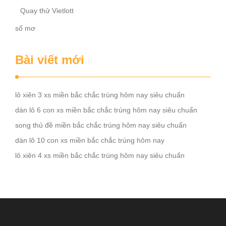
Quay thử Vietlott
sổ mơ
Bài viết mới
lô xiên 3 xs miền bắc chắc trúng hôm nay siêu chuẩn
dàn lô 6 con xs miền bắc chắc trúng hôm nay siêu chuẩn
song thủ đề miền bắc chắc trúng hôm nay siêu chuẩn
dàn lô 10 con xs miền bắc chắc trúng hôm nay
lô xiên 4 xs miền bắc chắc trúng hôm nay siêu chuẩn