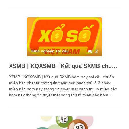
Kinh nghiệm soi cầu
2
XSMB | KQXSMB | Kết quả SXMB chuẩn nhất hôm nay
XSMB | KQXSMB | Kết quả SXMB hôm nay soi cầu chuẩn
miền bắc phát tài thông tin tuyệt mật bạch thủ lô 2 nháy
miền bắc hôm nay thông tin tuyệt mật bạch thủ lô miền bắc
hôm nay thông tin tuyệt mật song thủ lô miền bắc hôm …