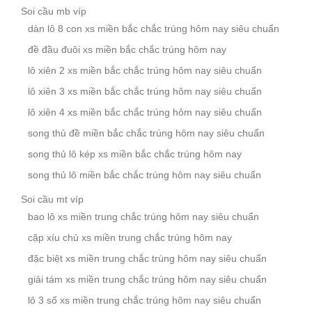
Soi cầu mb víp
dàn lô 8 con xs miền bắc chắc trúng hôm nay siêu chuẩn
đề đầu đuôi xs miền bắc chắc trúng hôm nay
lô xiên 2 xs miền bắc chắc trúng hôm nay siêu chuẩn
lô xiên 3 xs miền bắc chắc trúng hôm nay siêu chuẩn
lô xiên 4 xs miền bắc chắc trúng hôm nay siêu chuẩn
song thủ đề miền bắc chắc trúng hôm nay siêu chuẩn
song thủ lô kép xs miền bắc chắc trúng hôm nay
song thủ lô miền bắc chắc trúng hôm nay siêu chuẩn
Soi cầu mt víp
bao lô xs miền trung chắc trúng hôm nay siêu chuẩn
cặp xíu chủ xs miền trung chắc trúng hôm nay
đặc biệt xs miền trung chắc trúng hôm nay siêu chuẩn
giải tám xs miền trung chắc trúng hôm nay siêu chuẩn
lô 3 số xs miền trung chắc trúng hôm nay siêu chuẩn