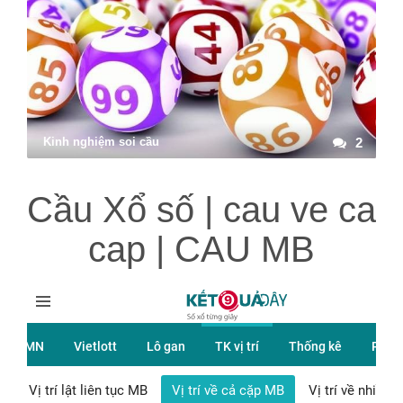
Kinh nghiệm soi cầu
2
Cầu Xổ số | cau ve ca
cap | CAU MB