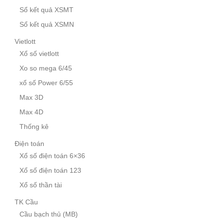
Sổ kết quả XSMT
Sổ kết quả XSMN
Vietlott
Xổ số vietlott
Xo so mega 6/45
xổ số Power 6/55
Max 3D
Max 4D
Thống kê
Điện toán
Xổ số điện toán 6×36
Xổ số điện toán 123
Xổ số thần tài
TK Cầu
Cầu bạch thủ (MB)