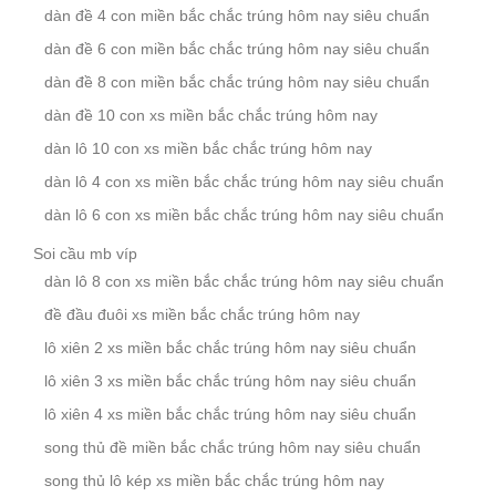
dàn đề 4 con miền bắc chắc trúng hôm nay siêu chuẩn
dàn đề 6 con miền bắc chắc trúng hôm nay siêu chuẩn
dàn đề 8 con miền bắc chắc trúng hôm nay siêu chuẩn
dàn đề 10 con xs miền bắc chắc trúng hôm nay
dàn lô 10 con xs miền bắc chắc trúng hôm nay
dàn lô 4 con xs miền bắc chắc trúng hôm nay siêu chuẩn
dàn lô 6 con xs miền bắc chắc trúng hôm nay siêu chuẩn
Soi cầu mb víp
dàn lô 8 con xs miền bắc chắc trúng hôm nay siêu chuẩn
đề đầu đuôi xs miền bắc chắc trúng hôm nay
lô xiên 2 xs miền bắc chắc trúng hôm nay siêu chuẩn
lô xiên 3 xs miền bắc chắc trúng hôm nay siêu chuẩn
lô xiên 4 xs miền bắc chắc trúng hôm nay siêu chuẩn
song thủ đề miền bắc chắc trúng hôm nay siêu chuẩn
song thủ lô kép xs miền bắc chắc trúng hôm nay