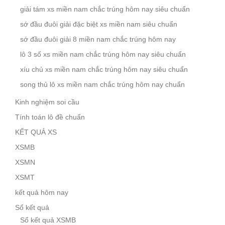
giải tám xs miền nam chắc trúng hôm nay siêu chuẩn
sớ đầu đuôi giải đặc biệt xs miền nam siêu chuẩn
sớ đầu đuôi giải 8 miền nam chắc trúng hôm nay
lô 3 số xs miền nam chắc trúng hôm nay siêu chuẩn
xíu chủ xs miền nam chắc trúng hôm nay siêu chuẩn
song thủ lô xs miền nam chắc trúng hôm nay chuẩn
Kinh nghiệm soi cầu
Tính toán lô đề chuẩn
KẾT QUẢ XS
XSMB
XSMN
XSMT
kết quả hôm nay
Sổ kết quả
Sổ kết quả XSMB