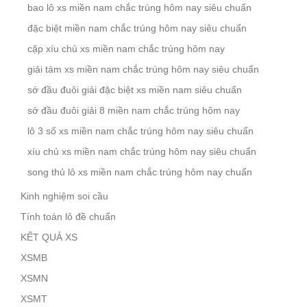
bao lô xs miền nam chắc trúng hôm nay siêu chuẩn
đặc biệt miền nam chắc trúng hôm nay siêu chuẩn
cặp xíu chủ xs miền nam chắc trúng hôm nay
giải tám xs miền nam chắc trúng hôm nay siêu chuẩn
sớ đầu đuôi giải đặc biệt xs miền nam siêu chuẩn
sớ đầu đuôi giải 8 miền nam chắc trúng hôm nay
lô 3 số xs miền nam chắc trúng hôm nay siêu chuẩn
xíu chủ xs miền nam chắc trúng hôm nay siêu chuẩn
song thủ lô xs miền nam chắc trúng hôm nay chuẩn
Kinh nghiệm soi cầu
Tính toán lô đề chuẩn
KẾT QUẢ XS
XSMB
XSMN
XSMT