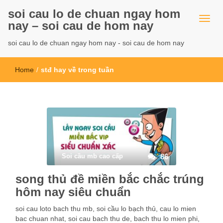
soi cau lo de chuan ngay hom
nay – soi cau de hom nay
soi cau lo de chuan ngay hom nay - soi cau de hom nay
Home
/
stđ hay về trong tuần
Soi cầu mb cao cấp
86
song thủ đề miền bắc chắc trúng
hôm nay siêu chuẩn
soi cau loto bach thu mb, soi cầu lo bạch thủ, cau lo mien
bac chuan nhat, soi cau bach thu de, bach thu lo mien phi,