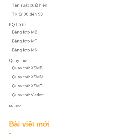
Tần suất xuất hiện
TK từ 00 đến 99
KQ Lô tô
Bảng loto MB
Bảng loto MT
Bảng loto MN
Quay thử
Quay thử XSMB
Quay thử XSMN
Quay thử XSMT
Quay thử Vietlott
sổ mơ
Bài viết mới