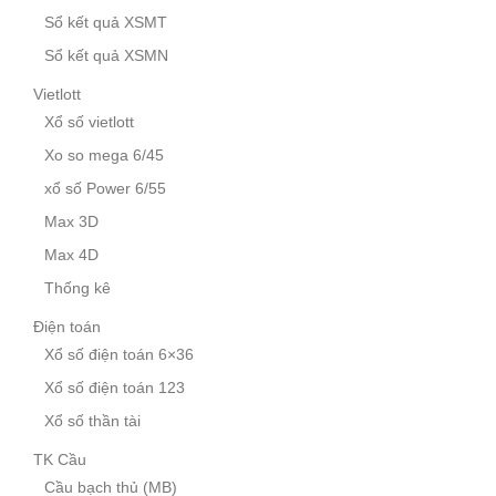
Sổ kết quả XSMT
Sổ kết quả XSMN
Vietlott
Xổ số vietlott
Xo so mega 6/45
xổ số Power 6/55
Max 3D
Max 4D
Thống kê
Điện toán
Xổ số điện toán 6×36
Xổ số điện toán 123
Xổ số thần tài
TK Cầu
Cầu bạch thủ (MB)