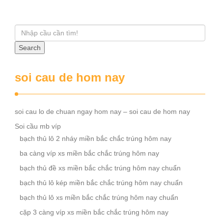
Search
soi cau de hom nay
soi cau lo de chuan ngay hom nay – soi cau de hom nay
Soi cầu mb víp
bạch thủ lô 2 nháy miền bắc chắc trúng hôm nay
ba càng víp xs miền bắc chắc trúng hôm nay
bạch thủ đề xs miền bắc chắc trúng hôm nay chuẩn
bạch thủ lô kép miền bắc chắc trúng hôm nay chuẩn
bạch thủ lô xs miền bắc chắc trúng hôm nay chuẩn
cặp 3 càng víp xs miền bắc chắc trúng hôm nay