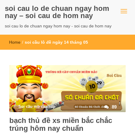
soi cau lo de chuan ngay hom
nay – soi cau de hom nay
soi cau lo de chuan ngay hom nay - soi cau de hom nay
Home
/
soi cầu lô đề ngày 14 tháng 05
Soi cầu mb cao cấp
89
bạch thủ đề xs miền bắc chắc
trúng hôm nay chuẩn