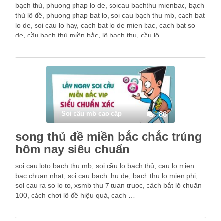
bạch thủ, phuong phap lo de, soicau bachthu mienbac, bạch
thủ lô đề, phuong phap bat lo, soi cau bạch thu mb, cach bat
lo de, soi cau lo hay, cach bat lo de mien bac, cach bat so
de, cầu bạch thủ miền bắc, lô bach thu, cầu lô …
Soi cầu mb cao cấp
86
song thủ đề miền bắc chắc trúng
hôm nay siêu chuẩn
soi cau loto bach thu mb, soi cầu lo bạch thủ, cau lo mien
bac chuan nhat, soi cau bach thu de, bach thu lo mien phi,
soi cau ra so lo to, xsmb thu 7 tuan truoc, cách bắt lô chuẩn
100, cách chơi lô đề hiệu quả, cach …