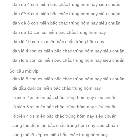
dàn đề 4 con miền bắc chắc trúng hôm nay siêu chuẩn
dàn đề 6 con miền bắc chắc trúng hôm nay siêu chuẩn
dàn đề 8 con miền bắc chắc trúng hôm nay siêu chuẩn
dàn đề 10 con xs miền bắc chắc trúng hôm nay
dàn lô 10 con xs miền bắc chắc trúng hôm nay
dàn lô 4 con xs miền bắc chắc trúng hôm nay siêu chuẩn
dàn lô 6 con xs miền bắc chắc trúng hôm nay siêu chuẩn
Soi cầu mb víp
dàn lô 8 con xs miền bắc chắc trúng hôm nay siêu chuẩn
đề đầu đuôi xs miền bắc chắc trúng hôm nay
lô xiên 2 xs miền bắc chắc trúng hôm nay siêu chuẩn
lô xiên 3 xs miền bắc chắc trúng hôm nay siêu chuẩn
lô xiên 4 xs miền bắc chắc trúng hôm nay siêu chuẩn
song thủ đề miền bắc chắc trúng hôm nay siêu chuẩn
song thủ lô kép xs miền bắc chắc trúng hôm nay