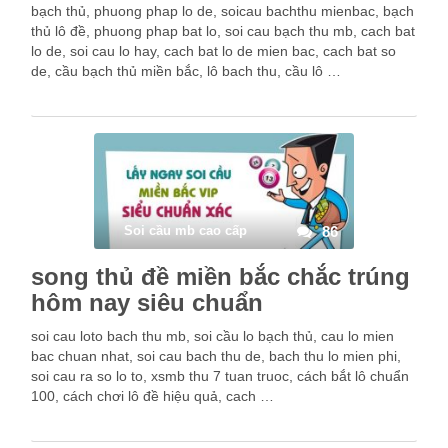
bạch thủ, phuong phap lo de, soicau bachthu mienbac, bạch
thủ lô đề, phuong phap bat lo, soi cau bạch thu mb, cach bat
lo de, soi cau lo hay, cach bat lo de mien bac, cach bat so
de, cầu bạch thủ miền bắc, lô bach thu, cầu lô …
Soi cầu mb cao cấp
86
song thủ đề miền bắc chắc trúng
hôm nay siêu chuẩn
soi cau loto bach thu mb, soi cầu lo bạch thủ, cau lo mien
bac chuan nhat, soi cau bach thu de, bach thu lo mien phi,
soi cau ra so lo to, xsmb thu 7 tuan truoc, cách bắt lô chuẩn
100, cách chơi lô đề hiệu quả, cach …