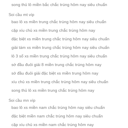
song thủ lô miền bắc chắc trúng hôm nay siêu chuẩn
Soi cầu mt víp
bao lô xs miền trung chắc trúng hôm nay siêu chuẩn
cặp xíu chủ xs miền trung chắc trúng hôm nay
đặc biệt xs miền trung chắc trúng hôm nay siêu chuẩn
giải tám xs miền trung chắc trúng hôm nay siêu chuẩn
lô 3 số xs miền trung chắc trúng hôm nay siêu chuẩn
sớ đầu đuôi giải 8 miền trung chắc trúng hôm nay
sớ đầu đuôi giải đặc biệt xs miền trung hôm nay
xíu chủ xs miền trung chắc trúng hôm nay siêu chuẩn
song thủ lô xs miền trung chắc trúng hôm nay
Soi cầu mn víp
bao lô xs miền nam chắc trúng hôm nay siêu chuẩn
đặc biệt miền nam chắc trúng hôm nay siêu chuẩn
cặp xíu chủ xs miền nam chắc trúng hôm nay