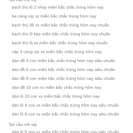
bạch thủ lô 2 nháy miền bắc chắc trúng hôm nay
ba càng víp xs miền bắc chắc trúng hôm nay
bạch thủ đề xs miền bắc chắc trúng hôm nay chuẩn
bạch thủ lô kép miền bắc chắc trúng hôm nay chuẩn
bạch thủ lô xs miền bắc chắc trúng hôm nay chuẩn
cặp 3 càng víp xs miền bắc chắc trúng hôm nay
dàn đề 4 con miền bắc chắc trúng hôm nay siêu chuẩn
dàn đề 6 con miền bắc chắc trúng hôm nay siêu chuẩn
dàn đề 8 con miền bắc chắc trúng hôm nay siêu chuẩn
dàn đề 10 con xs miền bắc chắc trúng hôm nay
dàn lô 10 con xs miền bắc chắc trúng hôm nay
dàn lô 4 con xs miền bắc chắc trúng hôm nay siêu chuẩn
dàn lô 6 con xs miền bắc chắc trúng hôm nay siêu chuẩn
Soi cầu mb víp
dàn lô 8 con xs miền bắc chắc trúng hôm nay siêu chuẩn