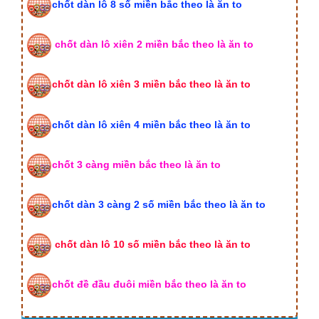
chốt dàn lô 8 số miền bắc theo là ăn to
chốt dàn lô xiên 2 miền bắc theo là ăn to
chốt dàn lô xiên 3 miền bắc theo là ăn to
chốt dàn lô xiên 4 miền bắc theo là ăn to
chốt 3 càng miền bắc theo là ăn to
chốt dàn 3 càng 2 số miền bắc theo là ăn to
chốt dàn lô 10 số miền bắc theo là ăn to
chốt đề đầu đuôi miền bắc theo là ăn to