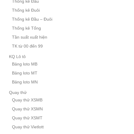
Thống kê Đầu
Thống kê Đuôi
Thống kê Đầu – Đuôi
Thống kê Tổng
Tần suất xuất hiện
TK từ 00 đến 99
KQ Lô tô
Bảng loto MB
Bảng loto MT
Bảng loto MN
Quay thử
Quay thử XSMB
Quay thử XSMN
Quay thử XSMT
Quay thử Vietlott