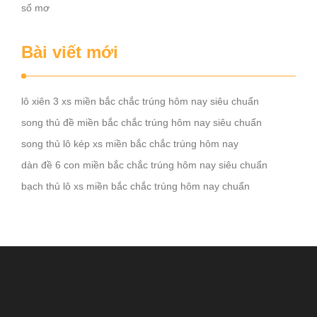
sổ mơ
Bài viết mới
lô xiên 3 xs miền bắc chắc trúng hôm nay siêu chuẩn
song thủ đề miền bắc chắc trúng hôm nay siêu chuẩn
song thủ lô kép xs miền bắc chắc trúng hôm nay
dàn đề 6 con miền bắc chắc trúng hôm nay siêu chuẩn
bạch thủ lô xs miền bắc chắc trúng hôm nay chuẩn