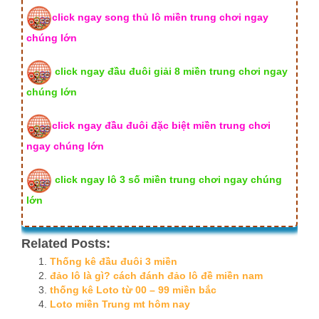
click ngay song thủ lô miền trung chơi ngay
chúng lớn
click ngay đầu đuôi giải 8 miền trung chơi ngay
chúng lớn
click ngay đầu đuôi đặc biệt miền trung chơi
ngay chúng lớn
click ngay lô 3 số miền trung chơi ngay chúng
lớn
Related Posts:
Thống kê đầu đuôi 3 miền
đảo lô là gì? cách đánh đảo lô đề miền nam
thống kê Loto từ 00 – 99 miền bắc
Loto miền Trung mt hôm nay