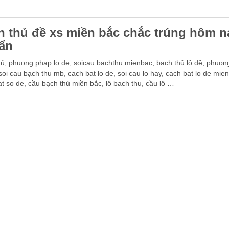
h thủ đề xs miền bắc chắc trúng hôm n
ẩn
hủ, phuong phap lo de, soicau bachthu mienbac, bạch thủ lô đề, phuo
 soi cau bạch thu mb, cach bat lo de, soi cau lo hay, cach bat lo de mie
t so de, cầu bạch thủ miền bắc, lô bach thu, cầu lô …