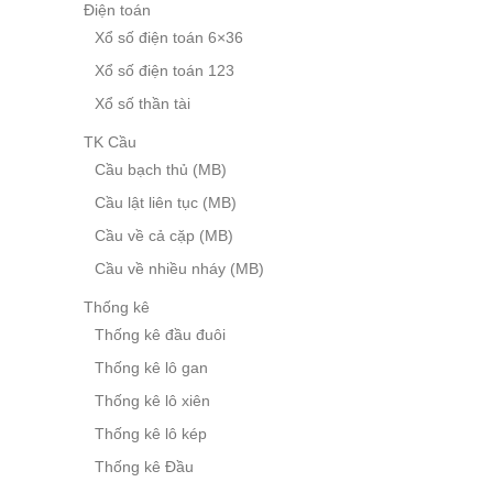
Điện toán
Xổ số điện toán 6×36
Xổ số điện toán 123
Xổ số thần tài
TK Cầu
Cầu bạch thủ (MB)
Cầu lật liên tục (MB)
Cầu về cả cặp (MB)
Cầu về nhiều nháy (MB)
Thống kê
Thống kê đầu đuôi
Thống kê lô gan
Thống kê lô xiên
Thống kê lô kép
Thống kê Đầu