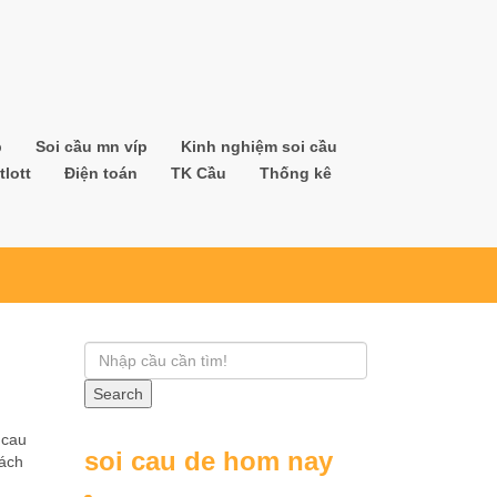
p
Soi cầu mn víp
Kinh nghiệm soi cầu
tlott
Điện toán
TK Cầu
Thống kê
Search
 cau
soi cau de hom nay
cách