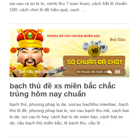
soi cau ra so lo to, xsmb thu 7 tuan truoc, cách bắt lô chuẩn
100, cách chơi lô đề hiệu quả, cach …
Soi cầu mb cao cấp
89
bạch thủ đề xs miền bắc chắc
trúng hôm nay chuẩn
bạch thủ, phuong phap lo de, soicau bachthu mienbac, bạch
thủ lô đề, phuong phap bat lo, soi cau bạch thu mb, cach bat
lo de, soi cau lo hay, cach bat lo de mien bac, cach bat so
de, cầu bạch thủ miền bắc, lô bach thu, cầu lô …