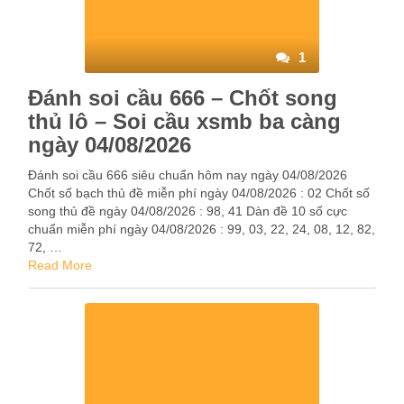
1
Đánh soi cầu 666 – Chốt song
thủ lô – Soi cầu xsmb ba càng
ngày 04/08/2026
Đánh soi cầu 666 siêu chuẩn hôm nay ngày 04/08/2026
Chốt số bạch thủ đề miễn phí ngày 04/08/2026 : 02 Chốt số
song thủ đề ngày 04/08/2026 : 98, 41 Dàn đề 10 số cực
chuẩn miễn phí ngày 04/08/2026 : 99, 03, 22, 24, 08, 12, 82,
72, …
Read More