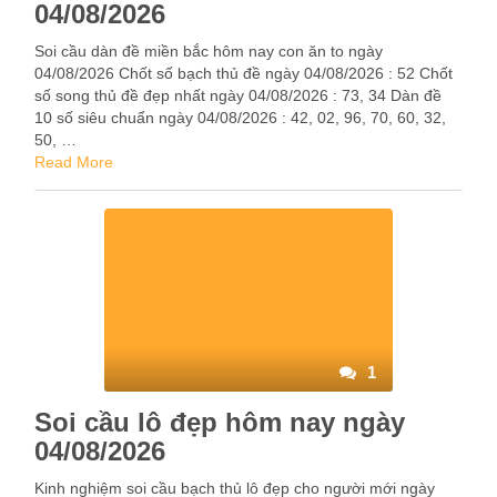
04/08/2026
Soi cầu dàn đề miền bắc hôm nay con ăn to ngày
04/08/2026 Chốt số bạch thủ đề ngày 04/08/2026 : 52 Chốt
số song thủ đề đẹp nhất ngày 04/08/2026 : 73, 34 Dàn đề
10 số siêu chuẩn ngày 04/08/2026 : 42, 02, 96, 70, 60, 32,
50, …
Read More
1
Soi cầu lô đẹp hôm nay ngày
04/08/2026
Kinh nghiệm soi cầu bạch thủ lô đẹp cho người mới ngày