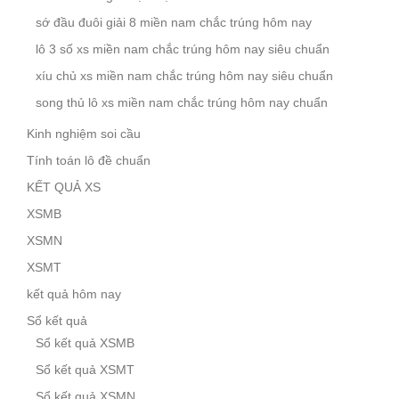
sớ đầu đuôi giải 8 miền nam chắc trúng hôm nay
lô 3 số xs miền nam chắc trúng hôm nay siêu chuẩn
xíu chủ xs miền nam chắc trúng hôm nay siêu chuẩn
song thủ lô xs miền nam chắc trúng hôm nay chuẩn
Kinh nghiệm soi cầu
Tính toán lô đề chuẩn
KẾT QUẢ XS
XSMB
XSMN
XSMT
kết quả hôm nay
Sổ kết quả
Sổ kết quả XSMB
Sổ kết quả XSMT
Sổ kết quả XSMN