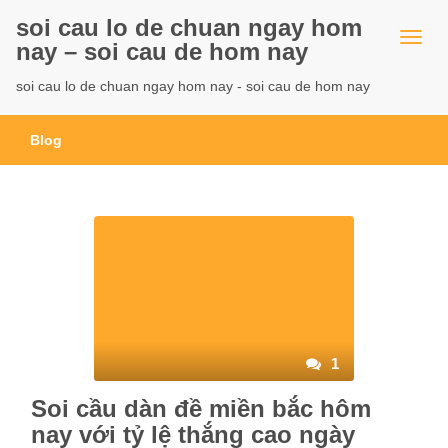
soi cau lo de chuan ngay hom
nay – soi cau de hom nay
soi cau lo de chuan ngay hom nay - soi cau de hom nay
Blog
1
Soi cầu dàn đề miền bắc hôm
nay với tỷ lệ thắng cao ngày