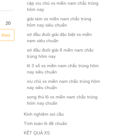
cặp xíu chủ xs miền nam chắc trúng
hôm nay
giải tám xs miền nam chắc trúng
20
hôm nay siêu chuẩn
sớ đầu đuôi giải đặc biệt xs miền
p theo
nam siêu chuẩn
sớ đầu đuôi giải 8 miền nam chắc
trúng hôm nay
lô 3 số xs miền nam chắc trúng hôm
nay siêu chuẩn
xíu chủ xs miền nam chắc trúng hôm
nay siêu chuẩn
song thủ lô xs miền nam chắc trúng
hôm nay chuẩn
Kinh nghiệm soi cầu
Tính toán lô đề chuẩn
KẾT QUẢ XS