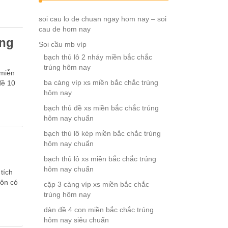
soi cau lo de chuan ngay hom nay – soi
cau de hom nay
ồng
Soi cầu mb víp
bạch thủ lô 2 nháy miền bắc chắc
trúng hôm nay
 miễn
ba càng víp xs miền bắc chắc trúng
đề 10
hôm nay
bạch thủ đề xs miền bắc chắc trúng
hôm nay chuẩn
bạch thủ lô kép miền bắc chắc trúng
hôm nay chuẩn
bạch thủ lô xs miền bắc chắc trúng
hôm nay chuẩn
tích
uôn có
cặp 3 càng víp xs miền bắc chắc
trúng hôm nay
dàn đề 4 con miền bắc chắc trúng
hôm nay siêu chuẩn