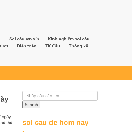
p
Soi cầu mn víp
Kinh nghiệm soi cầu
tlott
Điện toán
TK Cầu
Thống kê
gày
Search
í ngày
soi cau de hom nay
thủ thủ