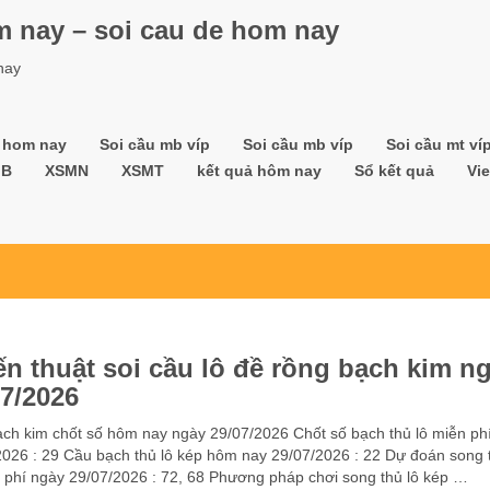
m nay – soi cau de hom nay
nay
e hom nay
Soi cầu mb víp
Soi cầu mb víp
Soi cầu mt ví
MB
XSMN
XSMT
kết quả hôm nay
Sổ kết quả
Vie
ến thuật soi cầu lô đề rồng bạch kim n
07/2026
ạch kim chốt số hôm nay ngày 29/07/2026 Chốt số bạch thủ lô miễn ph
2026 : 29 Cầu bạch thủ lô kép hôm nay 29/07/2026 : 22 Dự đoán song 
n phí ngày 29/07/2026 : 72, 68 Phương pháp chơi song thủ lô kép …