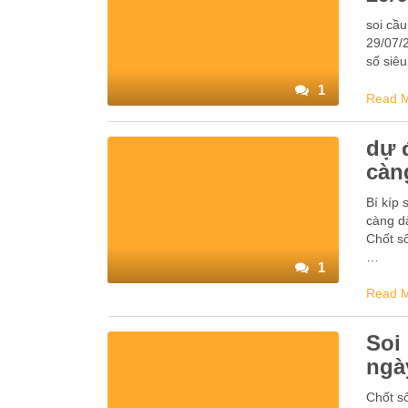
soi cầ
29/07/
số siêu
1
Read 
dự 
càn
Bí kíp
càng d
Chốt s
…
1
Read 
Soi
ngà
Chốt s