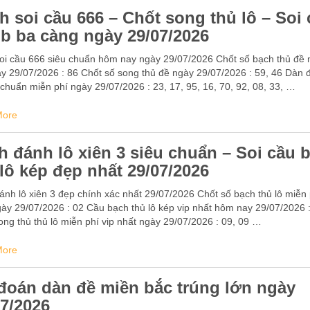
h soi cầu 666 – Chốt song thủ lô – Soi
b ba càng ngày 29/07/2026
oi cầu 666 siêu chuẩn hôm nay ngày 29/07/2026 Chốt số bạch thủ đề 
ày 29/07/2026 : 86 Chốt số song thủ đề ngày 29/07/2026 : 59, 46 Dàn 
chuẩn miễn phí ngày 29/07/2026 : 23, 17, 95, 16, 70, 92, 08, 33, …
More
h đánh lô xiên 3 siêu chuẩn – Soi cầu 
 lô kép đẹp nhất 29/07/2026
nh lô xiên 3 đẹp chính xác nhất 29/07/2026 Chốt số bạch thủ lô miễn 
gày 29/07/2026 : 02 Cầu bạch thủ lô kép vip nhất hôm nay 29/07/2026 
ng thủ thủ lô miễn phí vip nhất ngày 29/07/2026 : 09, 09 …
More
đoán dàn đề miền bắc trúng lớn ngày
07/2026