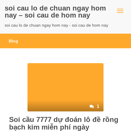
soi cau lo de chuan ngay hom
nay – soi cau de hom nay
soi cau lo de chuan ngay hom nay - soi cau de hom nay
Blog
1
Soi cầu 7777 dự đoán lô đề rồng
bạch kim miễn phí ngày