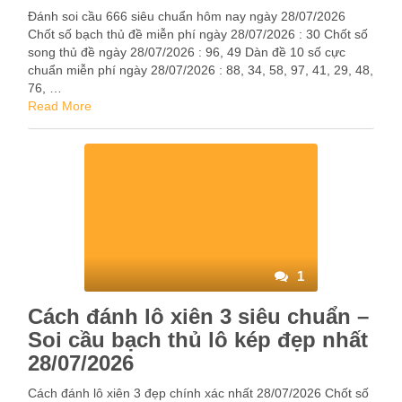
Đánh soi cầu 666 siêu chuẩn hôm nay ngày 28/07/2026
Chốt số bạch thủ đề miễn phí ngày 28/07/2026 : 30 Chốt số
song thủ đề ngày 28/07/2026 : 96, 49 Dàn đề 10 số cực
chuẩn miễn phí ngày 28/07/2026 : 88, 34, 58, 97, 41, 29, 48,
76, …
Read More
1
Cách đánh lô xiên 3 siêu chuẩn –
Soi cầu bạch thủ lô kép đẹp nhất
28/07/2026
Cách đánh lô xiên 3 đẹp chính xác nhất 28/07/2026 Chốt số