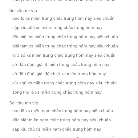
Soi cầu mt víp
bao lô xs miền trung chắc trúng hôm nay siêu chuẩn
cặp xíu chủ xs miền trung chắc trúng hôm nay
đặc biệt xs miền trung chắc trúng hôm nay siêu chuẩn
giải tám xs miền trung chắc trúng hôm nay siêu chuẩn
lô 3 số xs miền trung chắc trúng hôm nay siêu chuẩn
sớ đầu đuôi giải 8 miền trung chắc trúng hôm nay
sớ đầu đuôi giải đặc biệt xs miền trung hôm nay
xíu chủ xs miền trung chắc trúng hôm nay siêu chuẩn
song thủ lô xs miền trung chắc trúng hôm nay
Soi cầu mn víp
bao lô xs miền nam chắc trúng hôm nay siêu chuẩn
đặc biệt miền nam chắc trúng hôm nay siêu chuẩn
cặp xíu chủ xs miền nam chắc trúng hôm nay