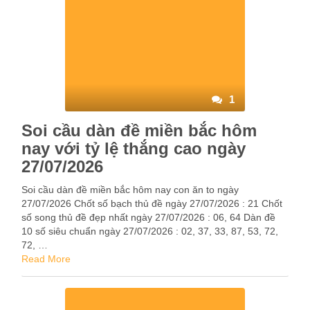
1
Soi cầu dàn đề miền bắc hôm
nay với tỷ lệ thắng cao ngày
27/07/2026
Soi cầu dàn đề miền bắc hôm nay con ăn to ngày
27/07/2026 Chốt số bạch thủ đề ngày 27/07/2026 : 21 Chốt
số song thủ đề đẹp nhất ngày 27/07/2026 : 06, 64 Dàn đề
10 số siêu chuẩn ngày 27/07/2026 : 02, 37, 33, 87, 53, 72,
72, …
Read More