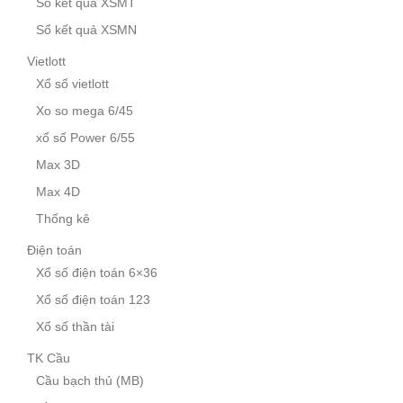
Sổ kết quả XSMT
Sổ kết quả XSMN
Vietlott
Xổ số vietlott
Xo so mega 6/45
xổ số Power 6/55
Max 3D
Max 4D
Thống kê
Điện toán
Xổ số điện toán 6×36
Xổ số điện toán 123
Xổ số thần tài
TK Cầu
Cầu bạch thủ (MB)