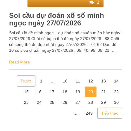
1
Soi cầu dự đoán xổ số minh
ngọc ngày 27/07/2026
Soi cầu lô đề minh ngọc – dự đoán số chuẩn miền bắc ngày
27/07/2026 Chốt số bạch thủ đề ngày 27/07/2026 : 88 Chốt
số song thủ đề đẹp nhất ngày 27/07/2026 : 72, 62 Dàn đề
10 số siêu chuẩn ngày 27/07/2026 : 05, 40, 95, 05, 21, …
Read More
Trước
1
…
10
11
12
13
14
15
16
17
18
19
20
21
22
23
24
25
26
27
28
29
30
…
249
Tiếp theo