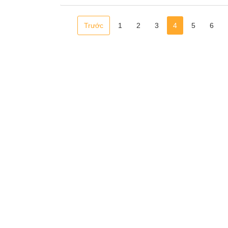
Trước
1
2
3
4
5
6