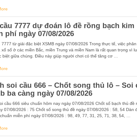
More
 cầu 7777 dự đoán lô đề rồng bạch kim
n phí ngày 07/08/2026
 7777 từ giải đặc biệt XSMB ngày 07/08/2026 Trong thực tế, việc phân 
ả xổ số ở các miền Bắc, miền Trung và miền Nam là rất quan trọng vì l
c biệt giữa chúng. Điều này giúp người chơi có thể tăng cơ …
More
h soi cầu 666 – Chốt song thủ lô – Soi
b ba càng ngày 07/08/2026
oi cầu 666 siêu chuẩn hôm nay ngày 07/08/2026 Chốt số bạch thủ đề 
ày 07/08/2026 : 75 Chốt số song thủ đề ngày 07/08/2026 : 58, 54 Dàn 
chuẩn miễn phí ngày 07/08/2026 : 98, 49, 77, 31, 25, 71, 38, 54, …
More