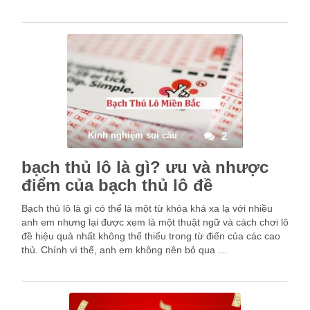
Kinh nghiệm soi cầu
2
bạch thủ lô là gì? ưu và nhược
điểm của bạch thủ lô đề
Bạch thủ lô là gì có thể là một từ khóa khá xa lạ với nhiều
anh em nhưng lại được xem là một thuật ngữ và cách chơi lô
đề hiệu quả nhất không thể thiếu trong từ điển của các cao
thủ. Chính vì thế, anh em không nên bỏ qua …