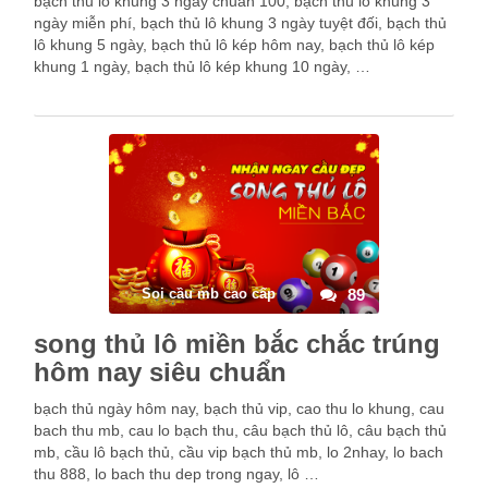
bạch thủ lô khung 3 ngày chuẩn 100, bạch thủ lô khung 3
ngày miễn phí, bạch thủ lô khung 3 ngày tuyệt đối, bạch thủ
lô khung 5 ngày, bạch thủ lô kép hôm nay, bạch thủ lô kép
khung 1 ngày, bạch thủ lô kép khung 10 ngày, …
Soi cầu mb cao cấp
89
song thủ lô miền bắc chắc trúng
hôm nay siêu chuẩn
bạch thủ ngày hôm nay, bạch thủ vip, cao thu lo khung, cau
bach thu mb, cau lo bạch thu, câu bạch thủ lô, câu bạch thủ
mb, cầu lô bạch thủ, cầu vip bạch thủ mb, lo 2nhay, lo bach
thu 888, lo bach thu dep trong ngay, lô …