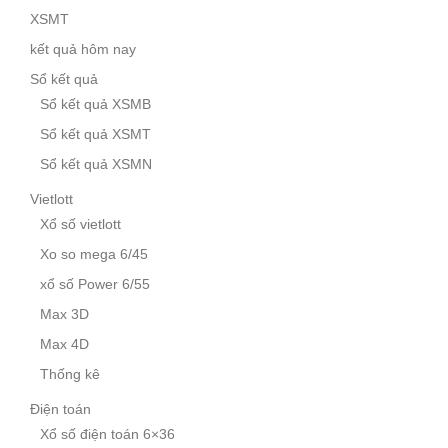
XSMT
kết quả hôm nay
Sổ kết quả
Sổ kết quả XSMB
Sổ kết quả XSMT
Sổ kết quả XSMN
Vietlott
Xổ số vietlott
Xo so mega 6/45
xổ số Power 6/55
Max 3D
Max 4D
Thống kê
Điện toán
Xổ số điện toán 6×36