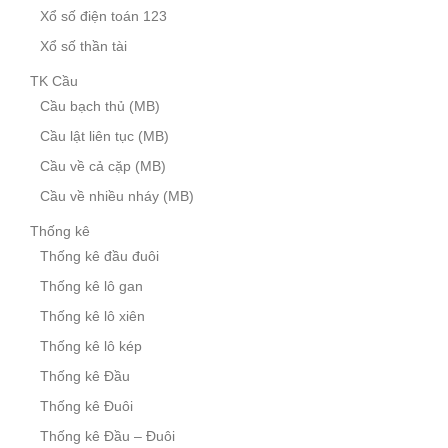
Xổ số điện toán 123
Xổ số thần tài
TK Cầu
Cầu bạch thủ (MB)
Cầu lật liên tục (MB)
Cầu về cả cặp (MB)
Cầu về nhiều nháy (MB)
Thống kê
Thống kê đầu đuôi
Thống kê lô gan
Thống kê lô xiên
Thống kê lô kép
Thống kê Đầu
Thống kê Đuôi
Thống kê Đầu – Đuôi