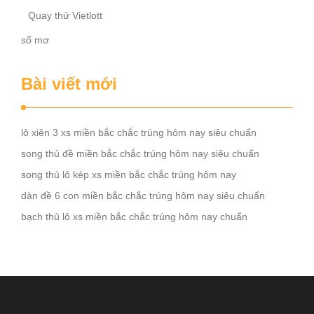
Quay thử Vietlott
sổ mơ
Bài viết mới
lô xiên 3 xs miền bắc chắc trúng hôm nay siêu chuẩn
song thủ đề miền bắc chắc trúng hôm nay siêu chuẩn
song thủ lô kép xs miền bắc chắc trúng hôm nay
dàn đề 6 con miền bắc chắc trúng hôm nay siêu chuẩn
bạch thủ lô xs miền bắc chắc trúng hôm nay chuẩn