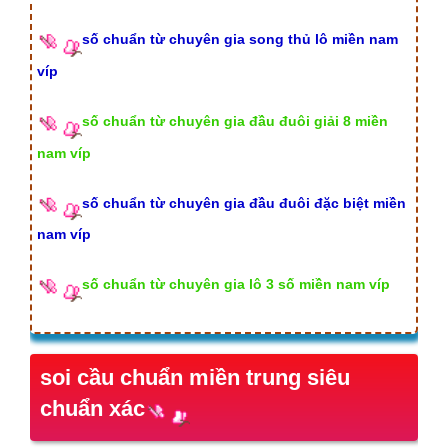
số chuẩn từ chuyên gia song thủ lô miền nam
víp
số chuẩn từ chuyên gia đầu đuôi giải 8 miền
nam víp
số chuẩn từ chuyên gia đầu đuôi đặc biệt miền
nam víp
số chuẩn từ chuyên gia lô 3 số miền nam víp
soi cầu chuẩn miền trung siêu
chuẩn xác