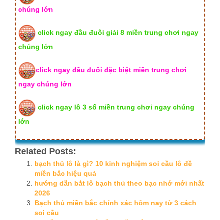
chúng lớn
click ngay đầu đuôi giải 8 miền trung chơi ngay
chúng lớn
click ngay đầu đuôi đặc biệt miền trung chơi
ngay chúng lớn
click ngay lô 3 số miền trung chơi ngay chúng
lớn
Related Posts:
bạch thủ lô là gì? 10 kinh nghiệm soi cầu lô đề
miền bắc hiệu quả
hướng dẫn bắt lô bạch thủ theo bạc nhớ mới nhất
2026
Bạch thủ miền bắc chính xác hôm nay từ 3 cách
soi cầu