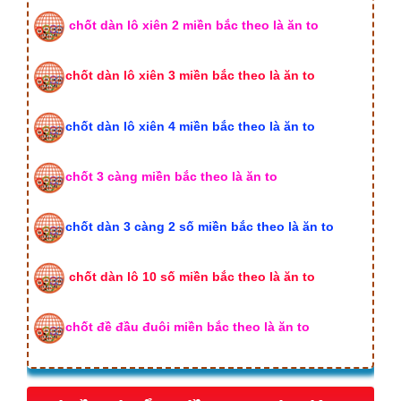
chốt dàn lô xiên 2 miền bắc theo là ăn to
chốt dàn lô xiên 3 miền bắc theo là ăn to
chốt dàn lô xiên 4 miền bắc theo là ăn to
chốt 3 càng miền bắc theo là ăn to
chốt dàn 3 càng 2 số miền bắc theo là ăn to
chốt dàn lô 10 số miền bắc theo là ăn to
chốt đề đầu đuôi miền bắc theo là ăn to