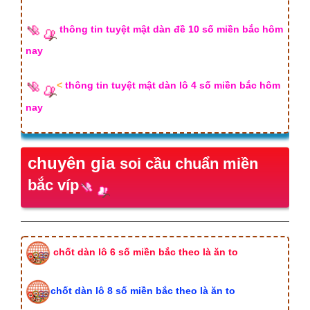
thông tin tuyệt mật dàn đề 10 số miền bắc hôm
nay
<
thông tin tuyệt mật dàn lô 4 số miền bắc hôm
nay
chuyên gia
soi cầu chuẩn miền
bắc víp
chốt dàn lô 6 số miền bắc theo là ăn to
chốt dàn lô 8 số miền bắc theo là ăn to