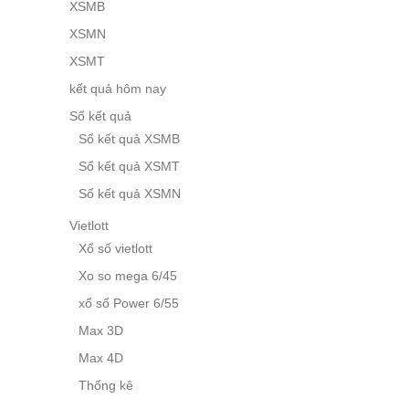
XSMB
XSMN
XSMT
kết quả hôm nay
Sổ kết quả
Sổ kết quả XSMB
Sổ kết quả XSMT
Sổ kết quả XSMN
Vietlott
Xổ số vietlott
Xo so mega 6/45
xổ số Power 6/55
Max 3D
Max 4D
Thống kê