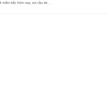
ề miền bắc hôm nay, soi cầu de …