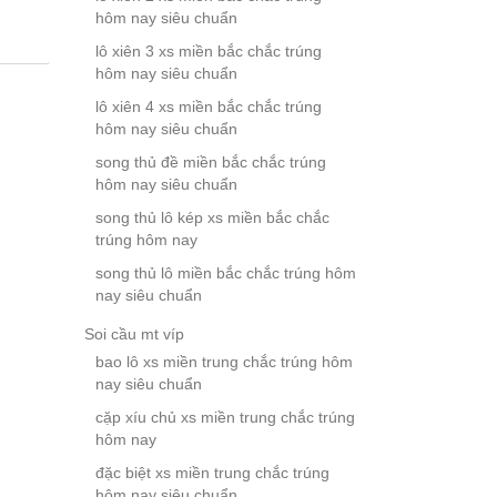
hôm nay siêu chuẩn
lô xiên 3 xs miền bắc chắc trúng
hôm nay siêu chuẩn
lô xiên 4 xs miền bắc chắc trúng
hôm nay siêu chuẩn
song thủ đề miền bắc chắc trúng
hôm nay siêu chuẩn
song thủ lô kép xs miền bắc chắc
trúng hôm nay
song thủ lô miền bắc chắc trúng hôm
nay siêu chuẩn
Soi cầu mt víp
bao lô xs miền trung chắc trúng hôm
nay siêu chuẩn
cặp xíu chủ xs miền trung chắc trúng
hôm nay
đặc biệt xs miền trung chắc trúng
hôm nay siêu chuẩn