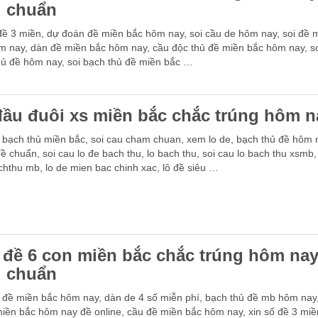
u chuẩn
 đề 3 miền, dự đoán đề miền bắc hôm nay, soi cầu de hôm nay, soi đề 
m nay, dàn đề miền bắc hôm nay, cầu độc thủ đề miền bắc hôm nay, s
hủ đề hôm nay, soi bạch thủ đề miền bắc …
đầu đuôi xs miền bắc chắc trúng hôm n
u bạch thủ miền bắc, soi cau cham chuan, xem lo de, bạch thủ đề hôm 
đề chuẩn, soi cau lo đe bach thu, lo bach thu, soi cau lo bach thu xsmb
chthu mb, lo de mien bac chinh xac, lô đề siêu …
 đề 6 con miền bắc chắc trúng hôm na
u chuẩn
u đề miền bắc hôm nay, dàn de 4 số miễn phí, bạch thủ đề mb hôm nay,
miền bắc hôm nay đề online, cầu đề miền bắc hôm nay, xin số đề 3 miề