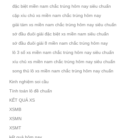
đặc biệt miền nam chắc trúng hôm nay siêu chuẩn
cặp xíu chủ xs miền nam chắc trúng hôm nay
giải tám xs miền nam chắc trúng hôm nay siêu chuẩn
sớ đầu đuôi giải đặc biệt xs miền nam siêu chuẩn
sớ đầu đuôi giải 8 miền nam chắc trúng hôm nay
lô 3 số xs miền nam chắc trúng hôm nay siêu chuẩn
xíu chủ xs miền nam chắc trúng hôm nay siêu chuẩn
song thủ lô xs miền nam chắc trúng hôm nay chuẩn
Kinh nghiệm soi cầu
Tính toán lô đề chuẩn
KẾT QUẢ XS
XSMB
XSMN
XSMT
kết quả hôm nay