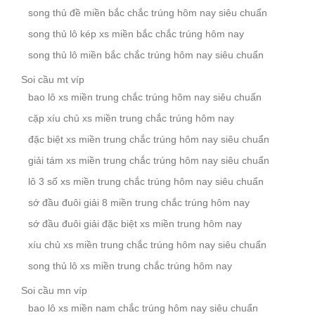
song thủ đề miền bắc chắc trúng hôm nay siêu chuẩn
song thủ lô kép xs miền bắc chắc trúng hôm nay
song thủ lô miền bắc chắc trúng hôm nay siêu chuẩn
Soi cầu mt víp
bao lô xs miền trung chắc trúng hôm nay siêu chuẩn
cặp xíu chủ xs miền trung chắc trúng hôm nay
đặc biệt xs miền trung chắc trúng hôm nay siêu chuẩn
giải tám xs miền trung chắc trúng hôm nay siêu chuẩn
lô 3 số xs miền trung chắc trúng hôm nay siêu chuẩn
sớ đầu đuôi giải 8 miền trung chắc trúng hôm nay
sớ đầu đuôi giải đặc biệt xs miền trung hôm nay
xíu chủ xs miền trung chắc trúng hôm nay siêu chuẩn
song thủ lô xs miền trung chắc trúng hôm nay
Soi cầu mn víp
bao lô xs miền nam chắc trúng hôm nay siêu chuẩn