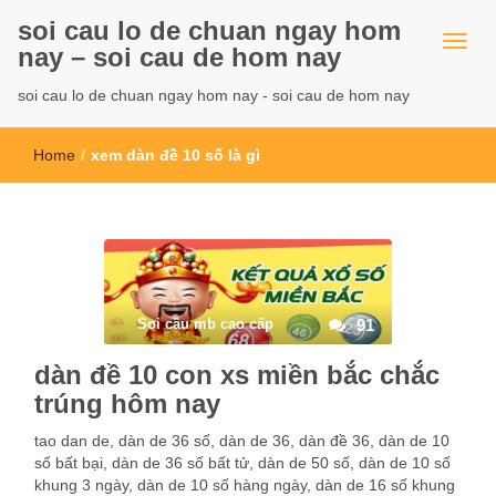
soi cau lo de chuan ngay hom
nay – soi cau de hom nay
soi cau lo de chuan ngay hom nay - soi cau de hom nay
Home
/
xem dàn đề 10 số là gì
Soi cầu mb cao cấp
91
dàn đề 10 con xs miền bắc chắc
trúng hôm nay
tao dan de, dàn de 36 số, dàn de 36, dàn đề 36, dàn de 10
số bất bại, dàn de 36 số bất tử, dàn de 50 số, dàn de 10 số
khung 3 ngày, dàn de 10 số hàng ngày, dàn de 16 số khung