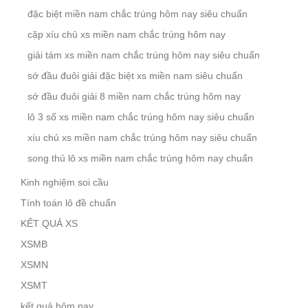
đặc biệt miền nam chắc trúng hôm nay siêu chuẩn
cặp xíu chủ xs miền nam chắc trúng hôm nay
giải tám xs miền nam chắc trúng hôm nay siêu chuẩn
sớ đầu đuôi giải đặc biệt xs miền nam siêu chuẩn
sớ đầu đuôi giải 8 miền nam chắc trúng hôm nay
lô 3 số xs miền nam chắc trúng hôm nay siêu chuẩn
xíu chủ xs miền nam chắc trúng hôm nay siêu chuẩn
song thủ lô xs miền nam chắc trúng hôm nay chuẩn
Kinh nghiệm soi cầu
Tính toán lô đề chuẩn
KẾT QUẢ XS
XSMB
XSMN
XSMT
kết quả hôm nay