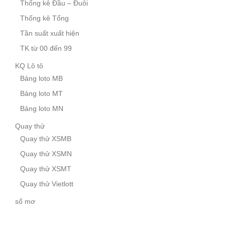
Thống kê Đầu – Đuôi
Thống kê Tổng
Tần suất xuất hiện
TK từ 00 đến 99
KQ Lô tô
Bảng loto MB
Bảng loto MT
Bảng loto MN
Quay thử
Quay thử XSMB
Quay thử XSMN
Quay thử XSMT
Quay thử Vietlott
sổ mơ