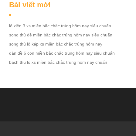
Bài viết mới
lô xiên 3 xs miền bắc chắc trúng hôm nay siêu chuẩn
song thủ đề miền bắc chắc trúng hôm nay siêu chuẩn
song thủ lô kép xs miền bắc chắc trúng hôm nay
dàn đề 6 con miền bắc chắc trúng hôm nay siêu chuẩn
bạch thủ lô xs miền bắc chắc trúng hôm nay chuẩn