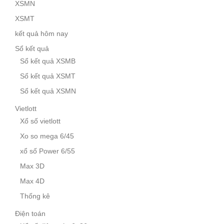
XSMN
XSMT
kết quả hôm nay
Sổ kết quả
Sổ kết quả XSMB
Sổ kết quả XSMT
Sổ kết quả XSMN
Vietlott
Xổ số vietlott
Xo so mega 6/45
xổ số Power 6/55
Max 3D
Max 4D
Thống kê
Điện toán