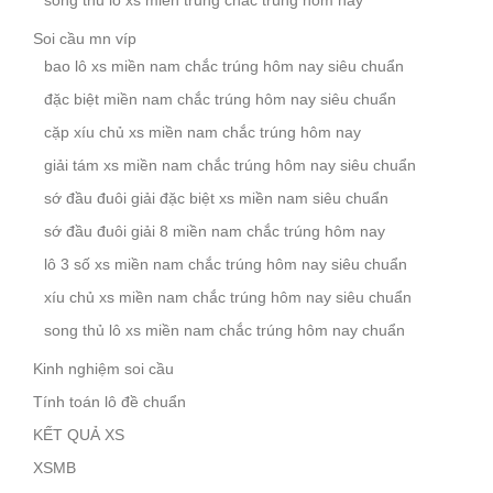
song thủ lô xs miền trung chắc trúng hôm nay
Soi cầu mn víp
bao lô xs miền nam chắc trúng hôm nay siêu chuẩn
đặc biệt miền nam chắc trúng hôm nay siêu chuẩn
cặp xíu chủ xs miền nam chắc trúng hôm nay
giải tám xs miền nam chắc trúng hôm nay siêu chuẩn
sớ đầu đuôi giải đặc biệt xs miền nam siêu chuẩn
sớ đầu đuôi giải 8 miền nam chắc trúng hôm nay
lô 3 số xs miền nam chắc trúng hôm nay siêu chuẩn
xíu chủ xs miền nam chắc trúng hôm nay siêu chuẩn
song thủ lô xs miền nam chắc trúng hôm nay chuẩn
Kinh nghiệm soi cầu
Tính toán lô đề chuẩn
KẾT QUẢ XS
XSMB