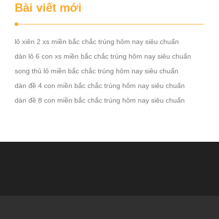
Bài viết mới
lô xiên 2 xs miền bắc chắc trúng hôm nay siêu chuẩn
dàn lô 6 con xs miền bắc chắc trúng hôm nay siêu chuẩn
song thủ lô miền bắc chắc trúng hôm nay siêu chuẩn
dàn đề 4 con miền bắc chắc trúng hôm nay siêu chuẩn
dàn đề 8 con miền bắc chắc trúng hôm nay siêu chuẩn