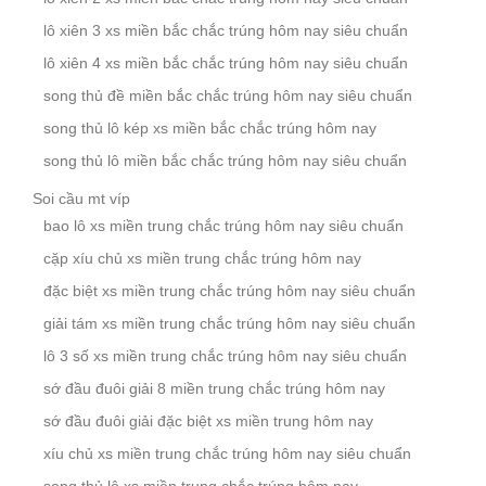
lô xiên 3 xs miền bắc chắc trúng hôm nay siêu chuẩn
lô xiên 4 xs miền bắc chắc trúng hôm nay siêu chuẩn
song thủ đề miền bắc chắc trúng hôm nay siêu chuẩn
song thủ lô kép xs miền bắc chắc trúng hôm nay
song thủ lô miền bắc chắc trúng hôm nay siêu chuẩn
Soi cầu mt víp
bao lô xs miền trung chắc trúng hôm nay siêu chuẩn
cặp xíu chủ xs miền trung chắc trúng hôm nay
đặc biệt xs miền trung chắc trúng hôm nay siêu chuẩn
giải tám xs miền trung chắc trúng hôm nay siêu chuẩn
lô 3 số xs miền trung chắc trúng hôm nay siêu chuẩn
sớ đầu đuôi giải 8 miền trung chắc trúng hôm nay
sớ đầu đuôi giải đặc biệt xs miền trung hôm nay
xíu chủ xs miền trung chắc trúng hôm nay siêu chuẩn