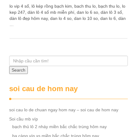
lo vip 4 số, lô kép rồng bạch kim, bach thu lo, bạch thu lo, lo
kep 247, dàn lô 4 số mb miễn phí, dan lo 6 so, dàn lô 3 số,
dàn lô đẹp hôm nay, dan lo 4 so, dan lo 10 so, dan lo 6, dàn
…
Search
soi cau de hom nay
soi cau lo de chuan ngay hom nay – soi cau de hom nay
Soi cầu mb víp
bạch thủ lô 2 nháy miền bắc chắc trúng hôm nay
ba càng víp xs miền bắc chắc trúng hôm nay