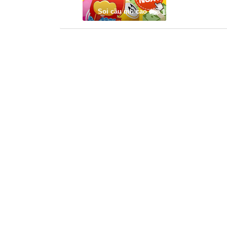
Soi cầu mb cao cấp
199