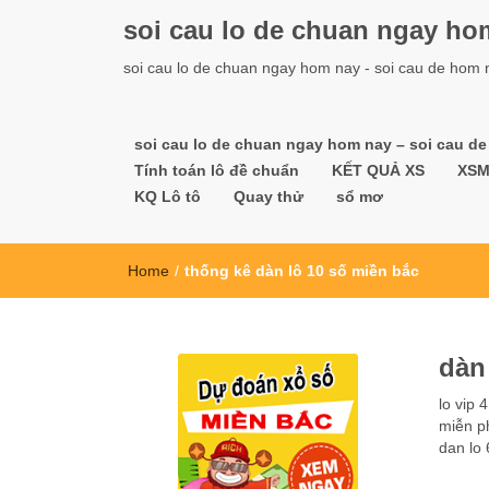
soi cau lo de chuan ngay ho
soi cau lo de chuan ngay hom nay - soi cau de hom 
soi cau lo de chuan ngay hom nay – soi cau d
Tính toán lô đề chuẩn
KẾT QUẢ XS
XS
KQ Lô tô
Quay thử
sổ mơ
Home
/
thống kê dàn lô 10 số miền bắc
dàn
lo vip 
miễn ph
dan lo