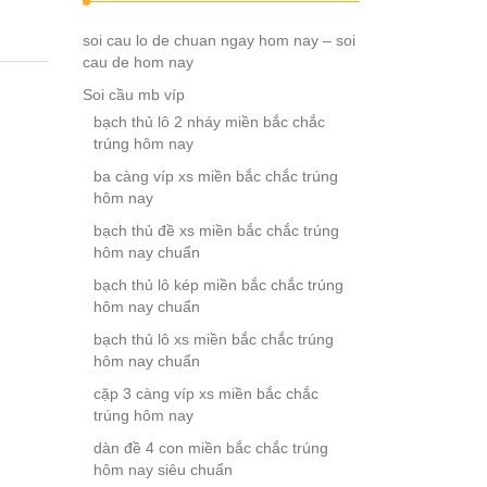
soi cau lo de chuan ngay hom nay – soi
cau de hom nay
Soi cầu mb víp
bạch thủ lô 2 nháy miền bắc chắc
trúng hôm nay
ba càng víp xs miền bắc chắc trúng
hôm nay
bạch thủ đề xs miền bắc chắc trúng
hôm nay chuẩn
bạch thủ lô kép miền bắc chắc trúng
hôm nay chuẩn
bạch thủ lô xs miền bắc chắc trúng
hôm nay chuẩn
cặp 3 càng víp xs miền bắc chắc
trúng hôm nay
dàn đề 4 con miền bắc chắc trúng
hôm nay siêu chuẩn