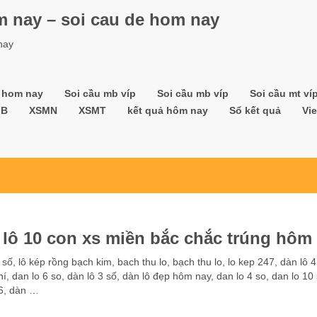
m nay – soi cau de hom nay
nay
e hom nay
Soi cầu mb víp
Soi cầu mb víp
Soi cầu mt ví
MB
XSMN
XSMT
kết quả hôm nay
Sổ kết quả
Vie
 lô 10 con xs miền bắc chắc trúng hôm
4 số, lô kép rồng bạch kim, bach thu lo, bạch thu lo, lo kep 247, dàn lô 
í, dan lo 6 so, dàn lô 3 số, dàn lô đẹp hôm nay, dan lo 4 so, dan lo 10 
 6, dàn …