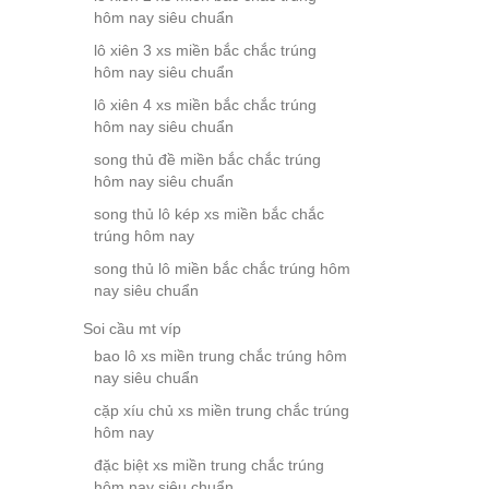
hôm nay siêu chuẩn
lô xiên 3 xs miền bắc chắc trúng
hôm nay siêu chuẩn
lô xiên 4 xs miền bắc chắc trúng
hôm nay siêu chuẩn
song thủ đề miền bắc chắc trúng
hôm nay siêu chuẩn
song thủ lô kép xs miền bắc chắc
trúng hôm nay
song thủ lô miền bắc chắc trúng hôm
nay siêu chuẩn
Soi cầu mt víp
bao lô xs miền trung chắc trúng hôm
nay siêu chuẩn
cặp xíu chủ xs miền trung chắc trúng
hôm nay
đặc biệt xs miền trung chắc trúng
hôm nay siêu chuẩn