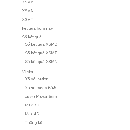
XSMB
XSMN
XSMT
kết quả hôm nay
Sổ kết quả
Sổ kết quả XSMB
Sổ kết quả XSMT
Sổ kết quả XSMN
Vietlott
Xổ số vietlott
Xo so mega 6/45
xổ số Power 6/55
Max 3D
Max 4D
Thống kê