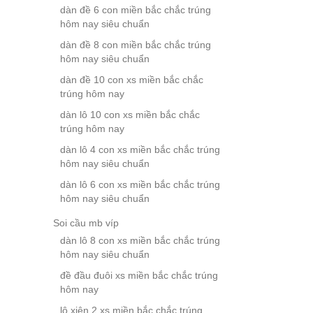
dàn đề 6 con miền bắc chắc trúng
hôm nay siêu chuẩn
dàn đề 8 con miền bắc chắc trúng
hôm nay siêu chuẩn
dàn đề 10 con xs miền bắc chắc
trúng hôm nay
dàn lô 10 con xs miền bắc chắc
trúng hôm nay
dàn lô 4 con xs miền bắc chắc trúng
hôm nay siêu chuẩn
dàn lô 6 con xs miền bắc chắc trúng
hôm nay siêu chuẩn
Soi cầu mb víp
dàn lô 8 con xs miền bắc chắc trúng
hôm nay siêu chuẩn
đề đầu đuôi xs miền bắc chắc trúng
hôm nay
lô xiên 2 xs miền bắc chắc trúng