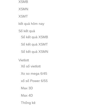
XSMB
XSMN
XSMT
kết quả hôm nay
Sổ kết quả
Sổ kết quả XSMB
Sổ kết quả XSMT
Sổ kết quả XSMN
Vietlott
Xổ số vietlott
Xo so mega 6/45
xổ số Power 6/55
Max 3D
Max 4D
Thống kê