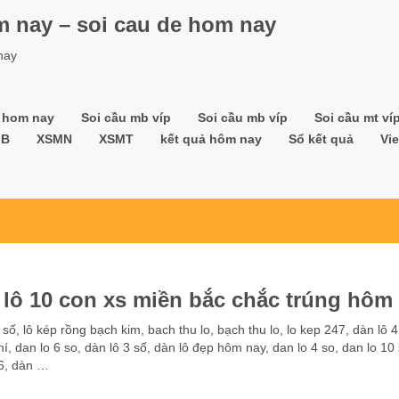
m nay – soi cau de hom nay
nay
e hom nay
Soi cầu mb víp
Soi cầu mb víp
Soi cầu mt ví
MB
XSMN
XSMT
kết quả hôm nay
Sổ kết quả
Vie
 lô 10 con xs miền bắc chắc trúng hôm
4 số, lô kép rồng bạch kim, bach thu lo, bạch thu lo, lo kep 247, dàn lô 
í, dan lo 6 so, dàn lô 3 số, dàn lô đẹp hôm nay, dan lo 4 so, dan lo 10 
 6, dàn …