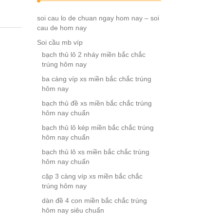
soi cau lo de chuan ngay hom nay – soi
cau de hom nay
Soi cầu mb víp
bạch thủ lô 2 nháy miền bắc chắc
trúng hôm nay
ba càng víp xs miền bắc chắc trúng
hôm nay
bạch thủ đề xs miền bắc chắc trúng
hôm nay chuẩn
bạch thủ lô kép miền bắc chắc trúng
hôm nay chuẩn
bạch thủ lô xs miền bắc chắc trúng
hôm nay chuẩn
cặp 3 càng víp xs miền bắc chắc
trúng hôm nay
dàn đề 4 con miền bắc chắc trúng
hôm nay siêu chuẩn