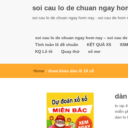
soi cau lo de chuan ngay ho
soi cau lo de chuan ngay hom nay - soi cau de hom 
soi cau lo de chuan ngay hom nay – soi cau d
Tính toán lô đề chuẩn
KẾT QUẢ XS
XS
KQ Lô tô
Quay thử
sổ mơ
Home
/
tham khảo dàn lô 10 số
dàn
lo vip 
miễn ph
dan lo