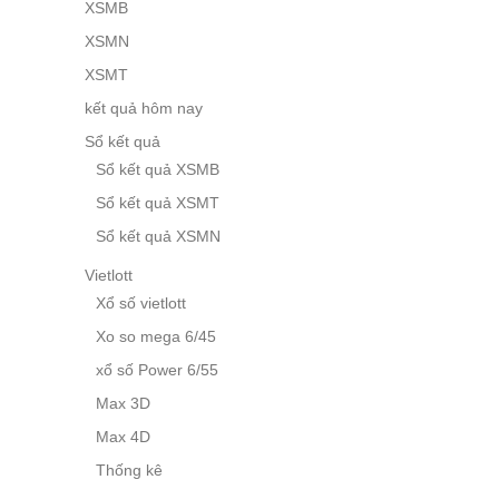
XSMB
XSMN
XSMT
kết quả hôm nay
Sổ kết quả
Sổ kết quả XSMB
Sổ kết quả XSMT
Sổ kết quả XSMN
Vietlott
Xổ số vietlott
Xo so mega 6/45
xổ số Power 6/55
Max 3D
Max 4D
Thống kê