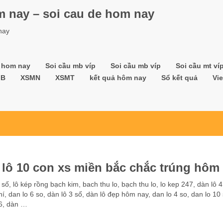
m nay – soi cau de hom nay
nay
e hom nay
Soi cầu mb víp
Soi cầu mb víp
Soi cầu mt ví
MB
XSMN
XSMT
kết quả hôm nay
Sổ kết quả
Vie
 lô 10 con xs miền bắc chắc trúng hôm
4 số, lô kép rồng bạch kim, bach thu lo, bạch thu lo, lo kep 247, dàn lô 
í, dan lo 6 so, dàn lô 3 số, dàn lô đẹp hôm nay, dan lo 4 so, dan lo 10 
 6, dàn …