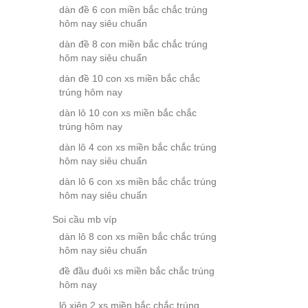
dàn đề 6 con miền bắc chắc trúng
hôm nay siêu chuẩn
dàn đề 8 con miền bắc chắc trúng
hôm nay siêu chuẩn
dàn đề 10 con xs miền bắc chắc
trúng hôm nay
dàn lô 10 con xs miền bắc chắc
trúng hôm nay
dàn lô 4 con xs miền bắc chắc trúng
hôm nay siêu chuẩn
dàn lô 6 con xs miền bắc chắc trúng
hôm nay siêu chuẩn
Soi cầu mb víp
dàn lô 8 con xs miền bắc chắc trúng
hôm nay siêu chuẩn
đề đầu đuôi xs miền bắc chắc trúng
hôm nay
lô xiên 2 xs miền bắc chắc trúng