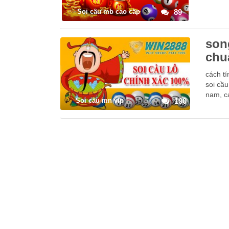
Soi cầu mb cao cấp
89
son
chu
cách tí
soi cầ
nam, c
Soi cầu mn víp
190