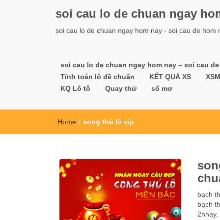
soi cau lo de chuan ngay ho
soi cau lo de chuan ngay hom nay - soi cau de hom 
soi cau lo de chuan ngay hom nay – soi cau d
Tính toán lô đề chuẩn
KẾT QUẢ XS
XS
KQ Lô tô
Quay thử
sổ mơ
Home
/
song thủ lô vip
son
chu
bạch th
bạch th
2nhay, 