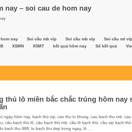
m nay – soi cau de hom nay
nay
e hom nay
Soi cầu mb víp
Soi cầu mb víp
Soi cầu mt ví
MB
XSMN
XSMT
kết quả hôm nay
Sổ kết quả
Vie
g thủ lô miền bắc chắc trúng hôm nay 
ẩn
ủ ngày hôm nay, bạch thủ vip, cao thu lo khung, cau bach thu mb, cau 
u, câu bạch thủ lô, câu bạch thủ mb, cầu lô bạch thủ, cầu vip bạch thủ
lo bach thu 888, lo bach thu dep trong ngay, lô …