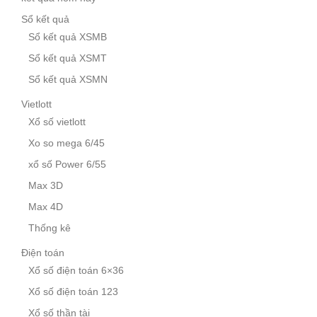
Sổ kết quả
Sổ kết quả XSMB
Sổ kết quả XSMT
Sổ kết quả XSMN
Vietlott
Xổ số vietlott
Xo so mega 6/45
xổ số Power 6/55
Max 3D
Max 4D
Thống kê
Điện toán
Xổ số điện toán 6×36
Xổ số điện toán 123
Xổ số thần tài