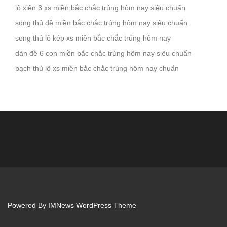
lô xiên 3 xs miền bắc chắc trúng hôm nay siêu chuẩn
song thủ đề miền bắc chắc trúng hôm nay siêu chuẩn
song thủ lô kép xs miền bắc chắc trúng hôm nay
dàn đề 6 con miền bắc chắc trúng hôm nay siêu chuẩn
bạch thủ lô xs miền bắc chắc trúng hôm nay chuẩn
Powered By
IMNews WordPress Theme