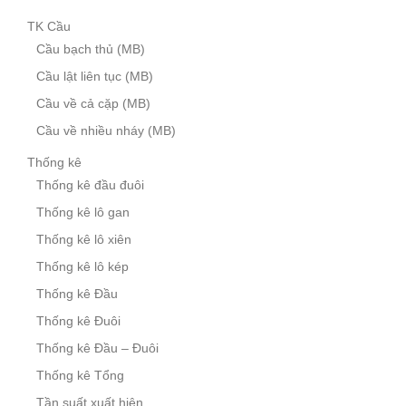
TK Cầu
Cầu bạch thủ (MB)
Cầu lật liên tục (MB)
Cầu về cả cặp (MB)
Cầu về nhiều nháy (MB)
Thống kê
Thống kê đầu đuôi
Thống kê lô gan
Thống kê lô xiên
Thống kê lô kép
Thống kê Đầu
Thống kê Đuôi
Thống kê Đầu – Đuôi
Thống kê Tổng
Tần suất xuất hiện