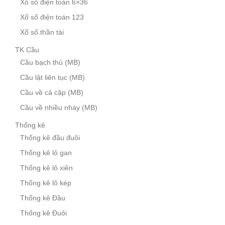
Xổ số điện toán 6×36
Xổ số điện toán 123
Xổ số thần tài
TK Cầu
Cầu bạch thủ (MB)
Cầu lật liên tục (MB)
Cầu về cả cặp (MB)
Cầu về nhiều nháy (MB)
Thống kê
Thống kê đầu đuôi
Thống kê lô gan
Thống kê lô xiên
Thống kê lô kép
Thống kê Đầu
Thống kê Đuôi