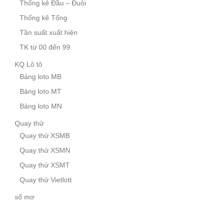
Thống kê Đầu – Đuôi
Thống kê Tổng
Tần suất xuất hiện
TK từ 00 đến 99
KQ Lô tô
Bảng loto MB
Bảng loto MT
Bảng loto MN
Quay thử
Quay thử XSMB
Quay thử XSMN
Quay thử XSMT
Quay thử Vietlott
sổ mơ