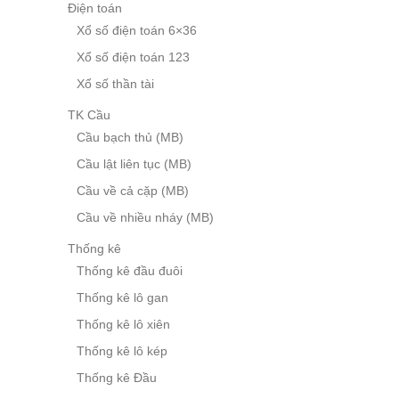
Điện toán
Xổ số điện toán 6×36
Xổ số điện toán 123
Xổ số thần tài
TK Cầu
Cầu bạch thủ (MB)
Cầu lật liên tục (MB)
Cầu về cả cặp (MB)
Cầu về nhiều nháy (MB)
Thống kê
Thống kê đầu đuôi
Thống kê lô gan
Thống kê lô xiên
Thống kê lô kép
Thống kê Đầu