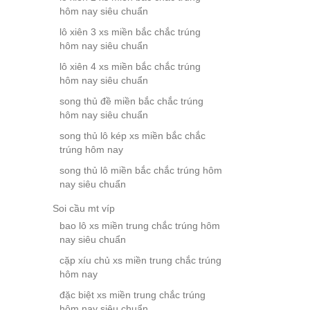
hôm nay siêu chuẩn
lô xiên 3 xs miền bắc chắc trúng
hôm nay siêu chuẩn
lô xiên 4 xs miền bắc chắc trúng
hôm nay siêu chuẩn
song thủ đề miền bắc chắc trúng
hôm nay siêu chuẩn
song thủ lô kép xs miền bắc chắc
trúng hôm nay
song thủ lô miền bắc chắc trúng hôm
nay siêu chuẩn
Soi cầu mt víp
bao lô xs miền trung chắc trúng hôm
nay siêu chuẩn
cặp xíu chủ xs miền trung chắc trúng
hôm nay
đặc biệt xs miền trung chắc trúng
hôm nay siêu chuẩn