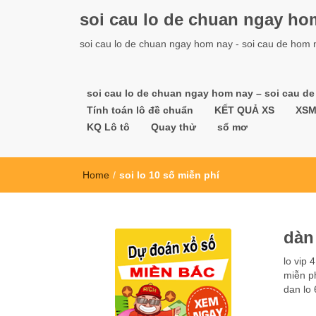
soi cau lo de chuan ngay ho
soi cau lo de chuan ngay hom nay - soi cau de hom 
soi cau lo de chuan ngay hom nay – soi cau d
Tính toán lô đề chuẩn
KẾT QUẢ XS
XS
KQ Lô tô
Quay thử
sổ mơ
Home
/
soi lo 10 số miễn phí
dàn
lo vip 
miễn ph
dan lo