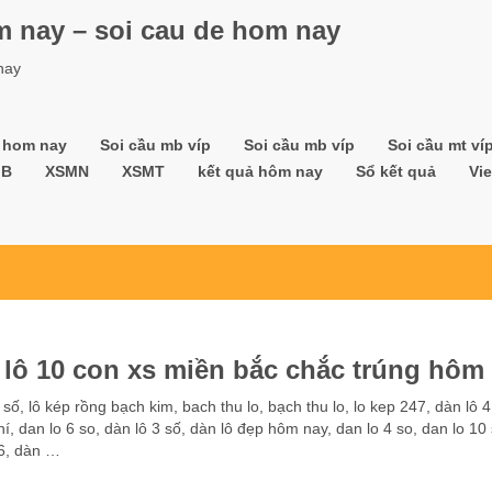
m nay – soi cau de hom nay
nay
e hom nay
Soi cầu mb víp
Soi cầu mb víp
Soi cầu mt ví
MB
XSMN
XSMT
kết quả hôm nay
Sổ kết quả
Vie
 lô 10 con xs miền bắc chắc trúng hôm
4 số, lô kép rồng bạch kim, bach thu lo, bạch thu lo, lo kep 247, dàn lô 
í, dan lo 6 so, dàn lô 3 số, dàn lô đẹp hôm nay, dan lo 4 so, dan lo 10 
 6, dàn …