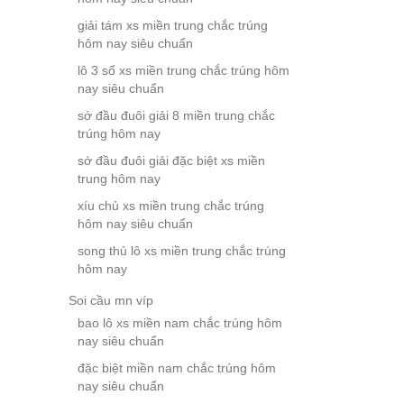
giải tám xs miền trung chắc trúng
hôm nay siêu chuẩn
lô 3 số xs miền trung chắc trúng hôm
nay siêu chuẩn
sớ đầu đuôi giải 8 miền trung chắc
trúng hôm nay
sớ đầu đuôi giải đặc biệt xs miền
trung hôm nay
xíu chủ xs miền trung chắc trúng
hôm nay siêu chuẩn
song thủ lô xs miền trung chắc trúng
hôm nay
Soi cầu mn víp
bao lô xs miền nam chắc trúng hôm
nay siêu chuẩn
đặc biệt miền nam chắc trúng hôm
nay siêu chuẩn