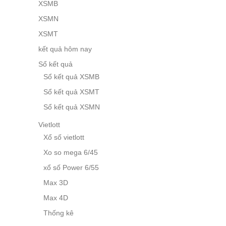
XSMB
XSMN
XSMT
kết quả hôm nay
Sổ kết quả
Sổ kết quả XSMB
Sổ kết quả XSMT
Sổ kết quả XSMN
Vietlott
Xổ số vietlott
Xo so mega 6/45
xổ số Power 6/55
Max 3D
Max 4D
Thống kê