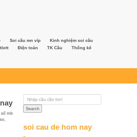
p
Soi cầu mn víp
Kinh nghiệm soi cầu
tlott
Điện toán
TK Cầu
Thống kê
 nay
Search
4 số mb
so,
soi cau de hom nay