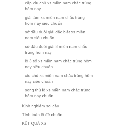
cặp xíu chủ xs miền nam chắc trúng
hôm nay
giải tám xs miền nam chắc trúng
hôm nay siêu chuẩn
sớ đầu đuôi giải đặc biệt xs miền
nam siêu chuẩn
sớ đầu đuôi giải 8 miền nam chắc
trúng hôm nay
lô 3 số xs miền nam chắc trúng hôm
nay siêu chuẩn
xíu chủ xs miền nam chắc trúng hôm
nay siêu chuẩn
song thủ lô xs miền nam chắc trúng
hôm nay chuẩn
Kinh nghiệm soi cầu
Tính toán lô đề chuẩn
KẾT QUẢ XS