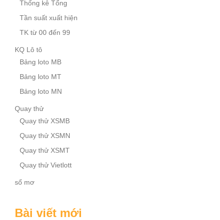
Thống kê Tổng
Tần suất xuất hiện
TK từ 00 đến 99
KQ Lô tô
Bảng loto MB
Bảng loto MT
Bảng loto MN
Quay thử
Quay thử XSMB
Quay thử XSMN
Quay thử XSMT
Quay thử Vietlott
sổ mơ
Bài viết mới