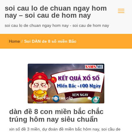
soi cau lo de chuan ngay hom
nay – soi cau de hom nay
soi cau lo de chuan ngay hom nay - soi cau de hom nay
Home
/
Soi DÀN de 8 số miền Bắc
Soi cầu mb cao cấp
87
dàn đề 8 con miền bắc chắc
trúng hôm nay siêu chuẩn
xin số đề 3 miền, dự đoán đề miền bắc hôm nay, soi cầu de