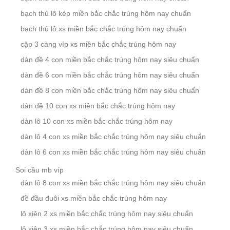
bạch thủ lô kép miền bắc chắc trúng hôm nay chuẩn
bạch thủ lô xs miền bắc chắc trúng hôm nay chuẩn
cặp 3 càng víp xs miền bắc chắc trúng hôm nay
dàn đề 4 con miền bắc chắc trúng hôm nay siêu chuẩn
dàn đề 6 con miền bắc chắc trúng hôm nay siêu chuẩn
dàn đề 8 con miền bắc chắc trúng hôm nay siêu chuẩn
dàn đề 10 con xs miền bắc chắc trúng hôm nay
dàn lô 10 con xs miền bắc chắc trúng hôm nay
dàn lô 4 con xs miền bắc chắc trúng hôm nay siêu chuẩn
dàn lô 6 con xs miền bắc chắc trúng hôm nay siêu chuẩn
Soi cầu mb víp
dàn lô 8 con xs miền bắc chắc trúng hôm nay siêu chuẩn
đề đầu đuôi xs miền bắc chắc trúng hôm nay
lô xiên 2 xs miền bắc chắc trúng hôm nay siêu chuẩn
lô xiên 3 xs miền bắc chắc trúng hôm nay siêu chuẩn