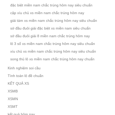
đặc biệt miền nam chắc trúng hôm nay siêu chuẩn
cặp xíu chủ xs miền nam chắc trúng hôm nay
giải tám xs miền nam chắc trúng hôm nay siêu chuẩn
sớ đầu đuôi giải đặc biệt xs miền nam siêu chuẩn
sớ đầu đuôi giải 8 miền nam chắc trúng hôm nay
lô 3 số xs miền nam chắc trúng hôm nay siêu chuẩn
xíu chủ xs miền nam chắc trúng hôm nay siêu chuẩn
song thủ lô xs miền nam chắc trúng hôm nay chuẩn
Kinh nghiệm soi cầu
Tính toán lô đề chuẩn
KẾT QUẢ XS
XSMB
XSMN
XSMT
kết quả hôm nay