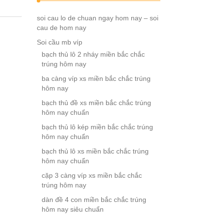
soi cau lo de chuan ngay hom nay – soi
cau de hom nay
Soi cầu mb víp
bạch thủ lô 2 nháy miền bắc chắc
trúng hôm nay
ba càng víp xs miền bắc chắc trúng
hôm nay
bạch thủ đề xs miền bắc chắc trúng
hôm nay chuẩn
bạch thủ lô kép miền bắc chắc trúng
hôm nay chuẩn
bạch thủ lô xs miền bắc chắc trúng
hôm nay chuẩn
cặp 3 càng víp xs miền bắc chắc
trúng hôm nay
dàn đề 4 con miền bắc chắc trúng
hôm nay siêu chuẩn