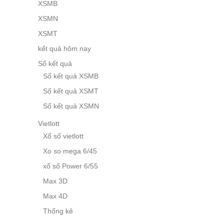
XSMB
XSMN
XSMT
kết quả hôm nay
Sổ kết quả
Sổ kết quả XSMB
Sổ kết quả XSMT
Sổ kết quả XSMN
Vietlott
Xổ số vietlott
Xo so mega 6/45
xổ số Power 6/55
Max 3D
Max 4D
Thống kê