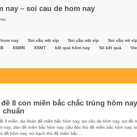
m nay – soi cau de hom nay
nay
e hom nay
Soi cầu mb víp
Soi cầu mb víp
Soi cầu mt ví
MB
XSMN
XSMT
kết quả hôm nay
Sổ kết quả
Vie
 đề 8 con miền bắc chắc trúng hôm na
u chuẩn
 đề 3 miền, dự đoán đề miền bắc hôm nay, soi cầu de hôm nay, soi đề 
m nay, dàn đề miền bắc hôm nay, cầu độc thủ đề miền bắc hôm nay, s
hủ đề hôm nay, soi bạch thủ đề miền bắc …