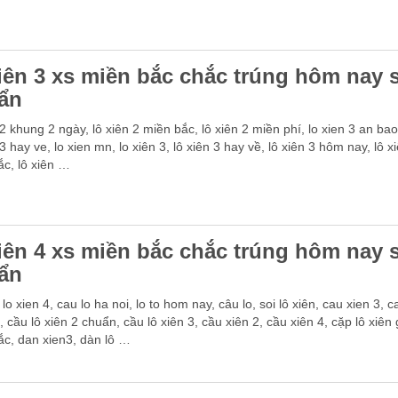
xiên 3 xs miền bắc chắc trúng hôm nay 
ẩn
 2 khung 2 ngày, lô xiên 2 miền bắc, lô xiên 2 miền phí, lo xien 3 an ba
 3 hay ve, lo xien mn, lo xiên 3, lô xiên 3 hay về, lô xiên 3 hôm nay, lô x
ắc, lô xiên …
xiên 4 xs miền bắc chắc trúng hôm nay 
ẩn
 lo xien 4, cau lo ha noi, lo to hom nay, câu lo, soi lô xiên, cau xien 3, c
 cầu lô xiên 2 chuẩn, cầu lô xiên 3, cầu xiên 2, cầu xiên 4, cặp lô xiên
ắc, dan xien3, dàn lô …