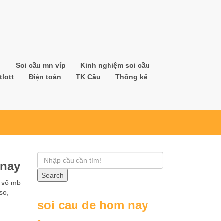
p
Soi cầu mn víp
Kinh nghiệm soi cầu
tlott
Điện toán
TK Cầu
Thống kê
 nay
Search
4 số mb
so,
soi cau de hom nay