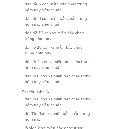
dàn đề 6 con miền bắc chắc trúng
hôm nay siêu chuẩn
dàn đề 8 con miền bắc chắc trúng
hôm nay siêu chuẩn
dàn đề 10 con xs miền bắc chắc
trúng hôm nay
dàn lô 10 con xs miền bắc chắc
trúng hôm nay
dàn lô 4 con xs miền bắc chắc trúng
hôm nay siêu chuẩn
dàn lô 6 con xs miền bắc chắc trúng
hôm nay siêu chuẩn
Soi cầu mb víp
dàn lô 8 con xs miền bắc chắc trúng
hôm nay siêu chuẩn
đề đầu đuôi xs miền bắc chắc trúng
hôm nay
lô xiên 2 xs miền bắc chắc trúng