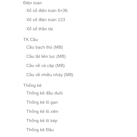
Điện toán
Xổ số điện toán 6×36
Xổ số điện toán 123
Xổ số thần tài
TK Cầu
Cầu bạch thủ (MB)
Cầu lật liên tục (MB)
Cầu về cả cặp (MB)
Cầu về nhiều nháy (MB)
Thống kê
Thống kê đầu đuôi
Thống kê lô gan
Thống kê lô xiên
Thống kê lô kép
Thống kê Đầu