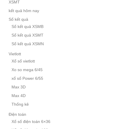
XSMT
kết quả hôm nay
Sổ kết quả
Sổ kết quả XSMB
Sổ kết quả XSMT
Sổ kết quả XSMN
Vietlott
Xổ số vietlott
Xo so mega 6/45
xổ số Power 6/55
Max 3D
Max 4D
Thống kê
Điện toán
Xổ số điện toán 6×36