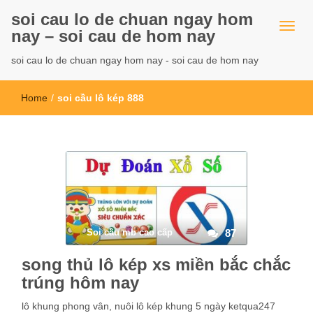
soi cau lo de chuan ngay hom
nay – soi cau de hom nay
soi cau lo de chuan ngay hom nay - soi cau de hom nay
Home
/
soi cầu lô kép 888
Soi cầu mb cao cấp
87
song thủ lô kép xs miền bắc chắc
trúng hôm nay
lô khung phong vân, nuôi lô kép khung 5 ngày ketqua247