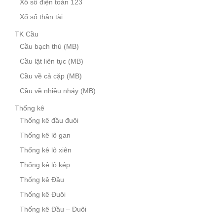
Xổ số điện toán 123
Xổ số thần tài
TK Cầu
Cầu bạch thủ (MB)
Cầu lật liên tục (MB)
Cầu về cả cặp (MB)
Cầu về nhiều nháy (MB)
Thống kê
Thống kê đầu đuôi
Thống kê lô gan
Thống kê lô xiên
Thống kê lô kép
Thống kê Đầu
Thống kê Đuôi
Thống kê Đầu – Đuôi