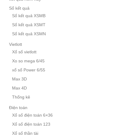
Sổ kết quả
Sổ kết quả XSMB
Sổ kết quả XSMT
Sổ kết quả XSMN
Vietlott
Xổ số vietlott
Xo so mega 6/45
xổ số Power 6/55
Max 3D
Max 4D
Thống kê
Điện toán
Xổ số điện toán 6×36
Xổ số điện toán 123
Xổ số thần tài