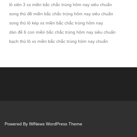
lô xiên 3 xs miền bắc chắc trúng hôm nay siêu chuẩn
song thủ đề miền bắc chắc trúng hôm nay siêu chuẩn
song thủ lô kép xs miền bắc chắc trúng hôm nay
dàn đề 6 con miền bắc chắc trúng hôm nay siêu chuẩn
bạch thủ lô xs miền bắc chắc trúng hôm nay chuẩn
Powered By
IMNews WordPress Theme