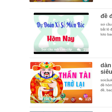
đề 
soi cầ
bắt lô 
loto ba
Soi cầu mb cao cấp
155
dàn
siê
soicầul
đề hôm
đề, ba
Soi cầu mb cao cấp
115