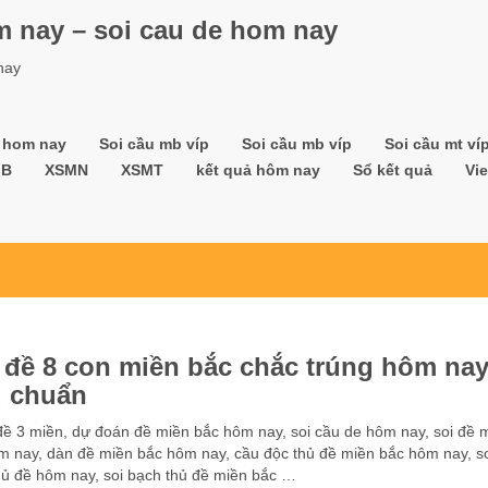
m nay – soi cau de hom nay
nay
e hom nay
Soi cầu mb víp
Soi cầu mb víp
Soi cầu mt ví
MB
XSMN
XSMT
kết quả hôm nay
Sổ kết quả
Vie
 đề 8 con miền bắc chắc trúng hôm na
u chuẩn
 đề 3 miền, dự đoán đề miền bắc hôm nay, soi cầu de hôm nay, soi đề 
m nay, dàn đề miền bắc hôm nay, cầu độc thủ đề miền bắc hôm nay, s
hủ đề hôm nay, soi bạch thủ đề miền bắc …