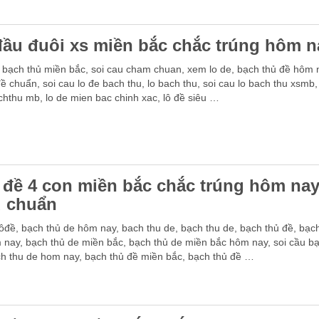
đầu đuôi xs miền bắc chắc trúng hôm n
u bạch thủ miền bắc, soi cau cham chuan, xem lo de, bạch thủ đề hôm 
đề chuẩn, soi cau lo đe bach thu, lo bach thu, soi cau lo bach thu xsmb
chthu mb, lo de mien bac chinh xac, lô đề siêu …
 đề 4 con miền bắc chắc trúng hôm na
u chuẩn
ôđề, bạch thủ de hôm nay, bach thu de, bạch thu de, bạch thủ đề, bạc
 nay, bạch thủ de miền bắc, bạch thủ de miền bắc hôm nay, soi cầu b
ch thu de hom nay, bạch thủ đề miền bắc, bạch thủ đề …