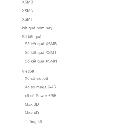
XSMB
XSMN
XSMT
kết quả hôm nay
Sổ kết quả
Sổ kết quả XSMB
Sổ kết quả XSMT
Sổ kết quả XSMN
Vietlott
Xổ số vietlott
Xo so mega 6/45
xổ số Power 6/55
Max 3D
Max 4D
Thống kê