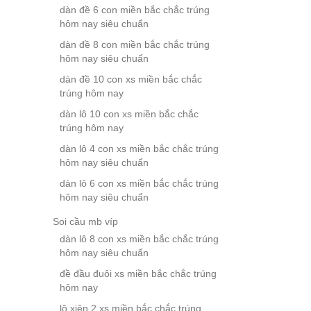
dàn đề 6 con miền bắc chắc trúng
hôm nay siêu chuẩn
dàn đề 8 con miền bắc chắc trúng
hôm nay siêu chuẩn
dàn đề 10 con xs miền bắc chắc
trúng hôm nay
dàn lô 10 con xs miền bắc chắc
trúng hôm nay
dàn lô 4 con xs miền bắc chắc trúng
hôm nay siêu chuẩn
dàn lô 6 con xs miền bắc chắc trúng
hôm nay siêu chuẩn
Soi cầu mb víp
dàn lô 8 con xs miền bắc chắc trúng
hôm nay siêu chuẩn
đề đầu đuôi xs miền bắc chắc trúng
hôm nay
lô xiên 2 xs miền bắc chắc trúng