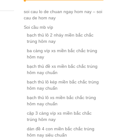
soi cau lo de chuan ngay hom nay – soi
cau de hom nay
Soi cầu mb víp
bạch thủ lô 2 nháy miền bắc chắc
trúng hôm nay
ba càng víp xs miền bắc chắc trúng
hôm nay
bạch thủ đề xs miền bắc chắc trúng
hôm nay chuẩn
bạch thủ lô kép miền bắc chắc trúng
hôm nay chuẩn
bạch thủ lô xs miền bắc chắc trúng
hôm nay chuẩn
cặp 3 càng víp xs miền bắc chắc
trúng hôm nay
dàn đề 4 con miền bắc chắc trúng
hôm nay siêu chuẩn