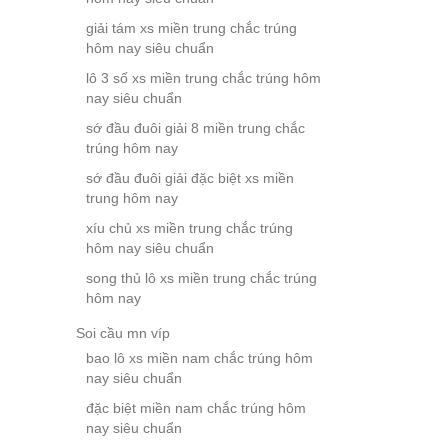
giải tám xs miền trung chắc trúng
hôm nay siêu chuẩn
lô 3 số xs miền trung chắc trúng hôm
nay siêu chuẩn
sớ đầu đuôi giải 8 miền trung chắc
trúng hôm nay
sớ đầu đuôi giải đặc biệt xs miền
trung hôm nay
xíu chủ xs miền trung chắc trúng
hôm nay siêu chuẩn
song thủ lô xs miền trung chắc trúng
hôm nay
Soi cầu mn víp
bao lô xs miền nam chắc trúng hôm
nay siêu chuẩn
đặc biệt miền nam chắc trúng hôm
nay siêu chuẩn