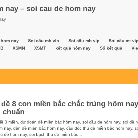
m nay – soi cau de hom nay
nay
e hom nay
Soi cầu mb víp
Soi cầu mb víp
Soi cầu mt ví
MB
XSMN
XSMT
kết quả hôm nay
Sổ kết quả
Vie
 đề 8 con miền bắc chắc trúng hôm na
u chuẩn
 đề 3 miền, dự đoán đề miền bắc hôm nay, soi cầu de hôm nay, soi đề 
m nay, dàn đề miền bắc hôm nay, cầu độc thủ đề miền bắc hôm nay, s
hủ đề hôm nay, soi bạch thủ đề miền bắc …