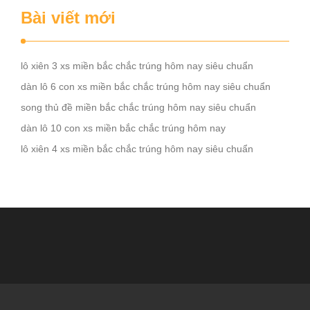
Bài viết mới
lô xiên 3 xs miền bắc chắc trúng hôm nay siêu chuẩn
dàn lô 6 con xs miền bắc chắc trúng hôm nay siêu chuẩn
song thủ đề miền bắc chắc trúng hôm nay siêu chuẩn
dàn lô 10 con xs miền bắc chắc trúng hôm nay
lô xiên 4 xs miền bắc chắc trúng hôm nay siêu chuẩn