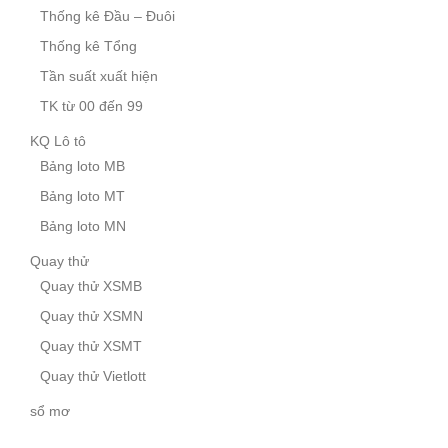
Thống kê Đầu – Đuôi
Thống kê Tổng
Tần suất xuất hiện
TK từ 00 đến 99
KQ Lô tô
Bảng loto MB
Bảng loto MT
Bảng loto MN
Quay thử
Quay thử XSMB
Quay thử XSMN
Quay thử XSMT
Quay thử Vietlott
sổ mơ