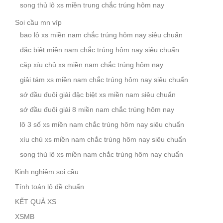
song thủ lô xs miền trung chắc trúng hôm nay
Soi cầu mn víp
bao lô xs miền nam chắc trúng hôm nay siêu chuẩn
đặc biệt miền nam chắc trúng hôm nay siêu chuẩn
cặp xíu chủ xs miền nam chắc trúng hôm nay
giải tám xs miền nam chắc trúng hôm nay siêu chuẩn
sớ đầu đuôi giải đặc biệt xs miền nam siêu chuẩn
sớ đầu đuôi giải 8 miền nam chắc trúng hôm nay
lô 3 số xs miền nam chắc trúng hôm nay siêu chuẩn
xíu chủ xs miền nam chắc trúng hôm nay siêu chuẩn
song thủ lô xs miền nam chắc trúng hôm nay chuẩn
Kinh nghiệm soi cầu
Tính toán lô đề chuẩn
KẾT QUẢ XS
XSMB