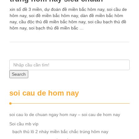
xin số đề 3 miền, dự đoán đề miền bắc hôm nay, soi cầu de
hôm nay, soi đề miền bắc hôm nay, dàn đề miền bắc hôm
nay, cầu độc thủ đề miền bắc hôm nay, soi cầu bạch thủ đề
hôm nay, soi bạch thủ đề miền bắc …
Search
soi cau de hom nay
soi cau lo de chuan ngay hom nay – soi cau de hom nay
Soi cầu mb víp
bạch thủ lô 2 nháy miền bắc chắc trúng hôm nay