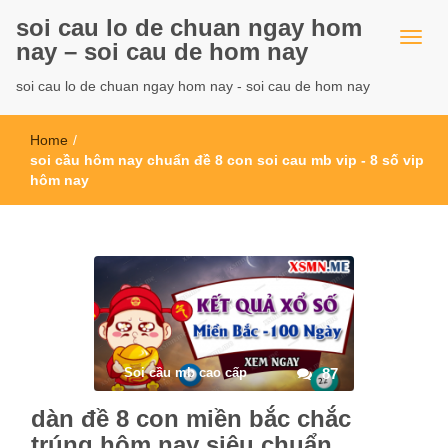
soi cau lo de chuan ngay hom
nay – soi cau de hom nay
soi cau lo de chuan ngay hom nay - soi cau de hom nay
Home
/
soi cầu hôm nay chuẩn đề 8 con soi cau mb vip - 8 số vip
hôm nay
Soi cầu mb cao cấp
87
dàn đề 8 con miền bắc chắc
trúng hôm nay siêu chuẩn