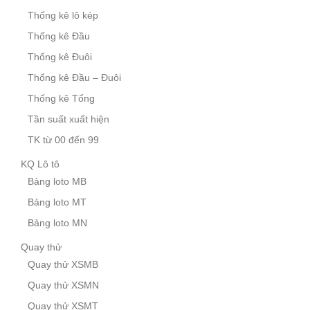
Thống kê lô kép
Thống kê Đầu
Thống kê Đuôi
Thống kê Đầu – Đuôi
Thống kê Tổng
Tần suất xuất hiện
TK từ 00 đến 99
KQ Lô tô
Bảng loto MB
Bảng loto MT
Bảng loto MN
Quay thử
Quay thử XSMB
Quay thử XSMN
Quay thử XSMT