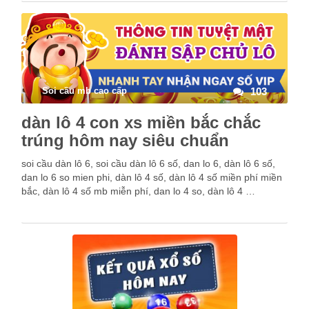
Soi cầu mb cao cấp
103
dàn lô 4 con xs miền bắc chắc
trúng hôm nay siêu chuẩn
soi cầu dàn lô 6, soi cầu dàn lô 6 số, dan lo 6, dàn lô 6 số,
dan lo 6 so mien phi, dàn lô 4 số, dàn lô 4 số miền phí miền
bắc, dàn lô 4 số mb miễn phí, dan lo 4 so, dàn lô 4 …