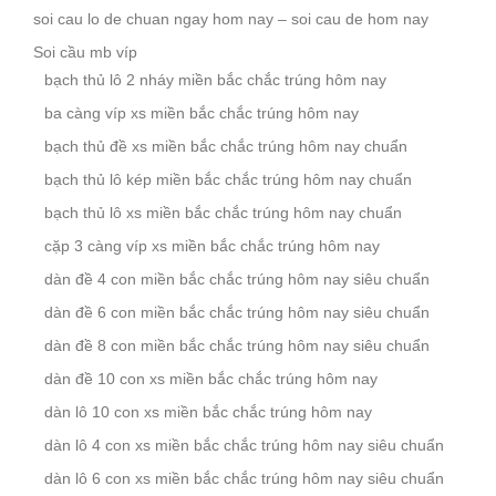
soi cau lo de chuan ngay hom nay – soi cau de hom nay
Soi cầu mb víp
bạch thủ lô 2 nháy miền bắc chắc trúng hôm nay
ba càng víp xs miền bắc chắc trúng hôm nay
bạch thủ đề xs miền bắc chắc trúng hôm nay chuẩn
bạch thủ lô kép miền bắc chắc trúng hôm nay chuẩn
bạch thủ lô xs miền bắc chắc trúng hôm nay chuẩn
cặp 3 càng víp xs miền bắc chắc trúng hôm nay
dàn đề 4 con miền bắc chắc trúng hôm nay siêu chuẩn
dàn đề 6 con miền bắc chắc trúng hôm nay siêu chuẩn
dàn đề 8 con miền bắc chắc trúng hôm nay siêu chuẩn
dàn đề 10 con xs miền bắc chắc trúng hôm nay
dàn lô 10 con xs miền bắc chắc trúng hôm nay
dàn lô 4 con xs miền bắc chắc trúng hôm nay siêu chuẩn
dàn lô 6 con xs miền bắc chắc trúng hôm nay siêu chuẩn