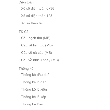
Điện toán
Xổ số điện toán 6×36
Xổ số điện toán 123
Xổ số thần tài
TK Cầu
Cầu bạch thủ (MB)
Cầu lật liên tục (MB)
Cầu về cả cặp (MB)
Cầu về nhiều nháy (MB)
Thống kê
Thống kê đầu đuôi
Thống kê lô gan
Thống kê lô xiên
Thống kê lô kép
Thống kê Đầu