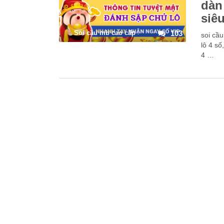
dàn
siê
Soi cầu mb cao cấp
103
soi cầu
lô 4 số
4 …