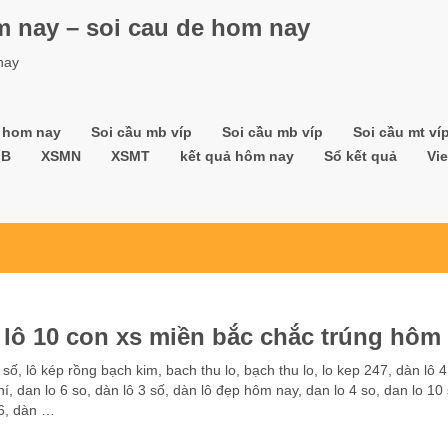
m nay – soi cau de hom nay
nay
e hom nay
Soi cầu mb víp
Soi cầu mb víp
Soi cầu mt ví
MB
XSMN
XSMT
kết quả hôm nay
Sổ kết quả
Vie
 lô 10 con xs miền bắc chắc trúng hôm
4 số, lô kép rồng bạch kim, bach thu lo, bạch thu lo, lo kep 247, dàn lô 
í, dan lo 6 so, dàn lô 3 số, dàn lô đẹp hôm nay, dan lo 4 so, dan lo 10 
 6, dàn …