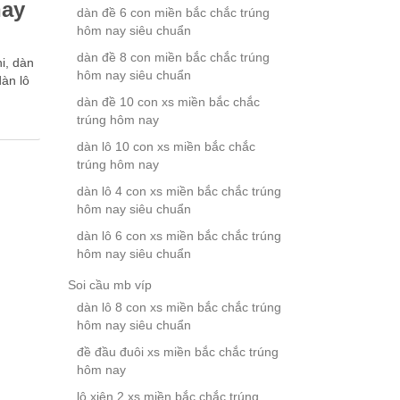
nay
dàn đề 6 con miền bắc chắc trúng
hôm nay siêu chuẩn
dàn đề 8 con miền bắc chắc trúng
hi, dàn
hôm nay siêu chuẩn
dàn lô
dàn đề 10 con xs miền bắc chắc
trúng hôm nay
dàn lô 10 con xs miền bắc chắc
trúng hôm nay
dàn lô 4 con xs miền bắc chắc trúng
hôm nay siêu chuẩn
dàn lô 6 con xs miền bắc chắc trúng
hôm nay siêu chuẩn
Soi cầu mb víp
dàn lô 8 con xs miền bắc chắc trúng
hôm nay siêu chuẩn
đề đầu đuôi xs miền bắc chắc trúng
hôm nay
lô xiên 2 xs miền bắc chắc trúng