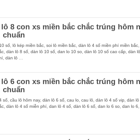
 lô 8 con xs miền bắc chắc trúng hôm 
u chuẩn
10 số, lô kép miền bắc, soi lô miền bắc, dàn lô 4 số miền phí miền bắc, 
c, dàn lô 8 số, dàn lô 10 số, dan lo 10 so, dàn lô 10 số cao cấp, dàn l
hí, dàn lô …
 lô 6 con xs miền bắc chắc trúng hôm 
u chuẩn
4 số, cầu lô hôm nay, dàn lô 6 số, cau lo, cau lô, dàn lô 4 số vip, dàn lô
c, dàn lô 4 số miễn phí, dan lô 4 số, dàn lô 6 số, dan lo 6 so, dan lo 6,