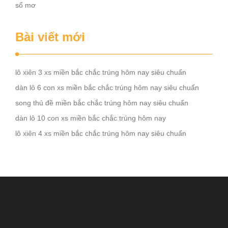
sổ mơ
Bài viết mới
lô xiên 3 xs miền bắc chắc trúng hôm nay siêu chuẩn
dàn lô 6 con xs miền bắc chắc trúng hôm nay siêu chuẩn
song thủ đề miền bắc chắc trúng hôm nay siêu chuẩn
dàn lô 10 con xs miền bắc chắc trúng hôm nay
lô xiên 4 xs miền bắc chắc trúng hôm nay siêu chuẩn