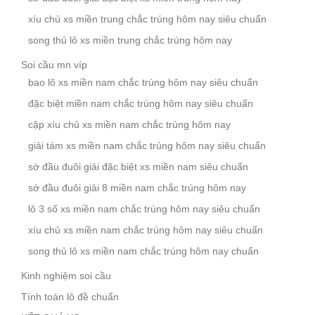
xíu chủ xs miền trung chắc trúng hôm nay siêu chuẩn
song thủ lô xs miền trung chắc trúng hôm nay
Soi cầu mn víp
bao lô xs miền nam chắc trúng hôm nay siêu chuẩn
đặc biệt miền nam chắc trúng hôm nay siêu chuẩn
cặp xíu chủ xs miền nam chắc trúng hôm nay
giải tám xs miền nam chắc trúng hôm nay siêu chuẩn
sớ đầu đuôi giải đặc biệt xs miền nam siêu chuẩn
sớ đầu đuôi giải 8 miền nam chắc trúng hôm nay
lô 3 số xs miền nam chắc trúng hôm nay siêu chuẩn
xíu chủ xs miền nam chắc trúng hôm nay siêu chuẩn
song thủ lô xs miền nam chắc trúng hôm nay chuẩn
Kinh nghiệm soi cầu
Tính toán lô đề chuẩn