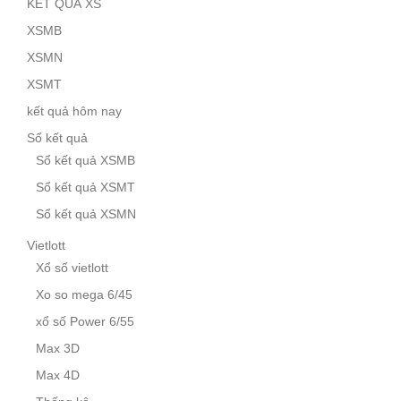
KẾT QUẢ XS
XSMB
XSMN
XSMT
kết quả hôm nay
Sổ kết quả
Sổ kết quả XSMB
Sổ kết quả XSMT
Sổ kết quả XSMN
Vietlott
Xổ số vietlott
Xo so mega 6/45
xổ số Power 6/55
Max 3D
Max 4D