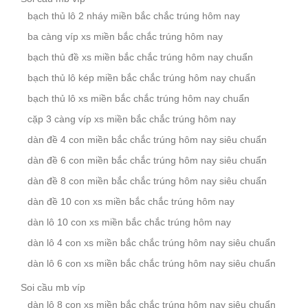
bạch thủ lô 2 nháy miền bắc chắc trúng hôm nay
ba càng víp xs miền bắc chắc trúng hôm nay
bạch thủ đề xs miền bắc chắc trúng hôm nay chuẩn
bạch thủ lô kép miền bắc chắc trúng hôm nay chuẩn
bạch thủ lô xs miền bắc chắc trúng hôm nay chuẩn
cặp 3 càng víp xs miền bắc chắc trúng hôm nay
dàn đề 4 con miền bắc chắc trúng hôm nay siêu chuẩn
dàn đề 6 con miền bắc chắc trúng hôm nay siêu chuẩn
dàn đề 8 con miền bắc chắc trúng hôm nay siêu chuẩn
dàn đề 10 con xs miền bắc chắc trúng hôm nay
dàn lô 10 con xs miền bắc chắc trúng hôm nay
dàn lô 4 con xs miền bắc chắc trúng hôm nay siêu chuẩn
dàn lô 6 con xs miền bắc chắc trúng hôm nay siêu chuẩn
Soi cầu mb víp
dàn lô 8 con xs miền bắc chắc trúng hôm nay siêu chuẩn